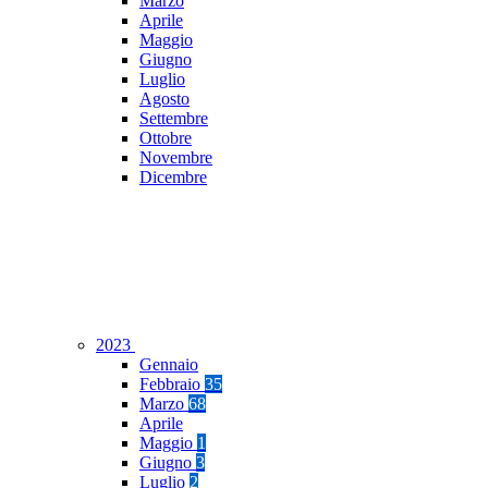
Marzo
Aprile
Maggio
Giugno
Luglio
Agosto
Settembre
Ottobre
Novembre
Dicembre
2023
Gennaio
Febbraio
35
Marzo
68
Aprile
Maggio
1
Giugno
3
Luglio
2