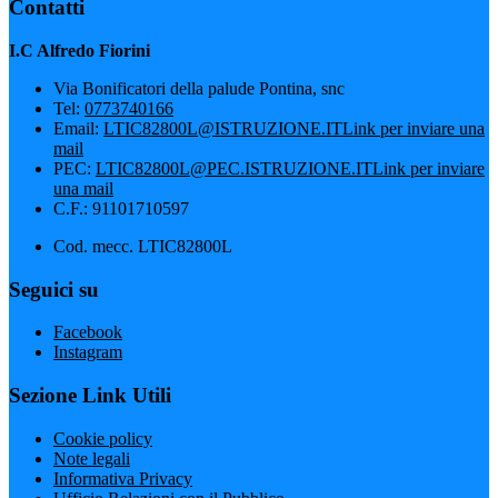
Contatti
I.C Alfredo Fiorini
Via Bonificatori della palude Pontina, snc
Tel:
0773740166
Email:
LTIC82800L@ISTRUZIONE.IT
Link per inviare una
mail
PEC:
LTIC82800L@PEC.ISTRUZIONE.IT
Link per inviare
una mail
C.F.: 91101710597
Cod. mecc. LTIC82800L
Seguici su
Facebook
Instagram
Sezione Link Utili
Cookie policy
Note legali
Informativa Privacy