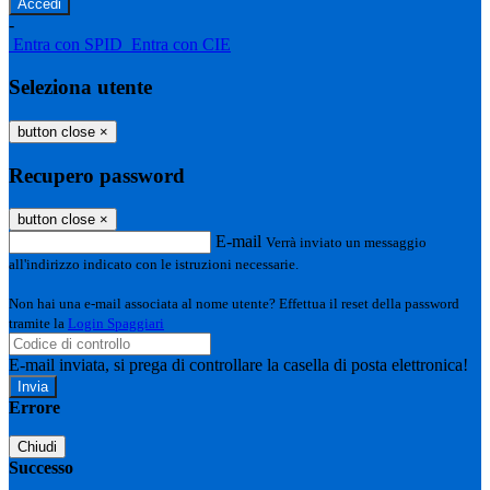
-
Entra con SPID
Entra con CIE
Seleziona utente
button close
×
Recupero password
button close
×
E-mail
Verrà inviato un messaggio
all'indirizzo indicato con le istruzioni necessarie.
Non hai una e-mail associata al nome utente? Effettua il reset della password
tramite la
Login Spaggiari
E-mail inviata, si prega di controllare la casella di posta elettronica!
Errore
Chiudi
Successo