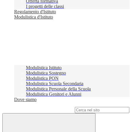
Offerta formativa
I progetti delle classi
Regolamento d'Istituto
Modulistica d'Istituto
Modulistica Istituto
Modulistica Sostegno
Modulistica PON
Modulistica Scuola Secondaria
Modulistica Personale della Scuola
Modulistica Genitori e Alunni
Dove siamo
Campo di ricerca per le pagine del sito