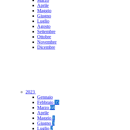
Marzo
Aprile
Maggio
Giugno
Luglio
Agosto
Settembre
Ottobre
Novembre
Dicembre
2023
Gennaio
Febbraio
35
Marzo
68
Aprile
Maggio
1
Giugno
3
Luglio
2