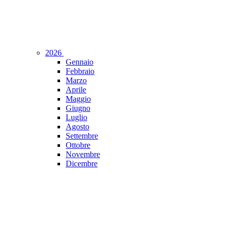
2026
Gennaio
Febbraio
Marzo
Aprile
Maggio
Giugno
Luglio
Agosto
Settembre
Ottobre
Novembre
Dicembre