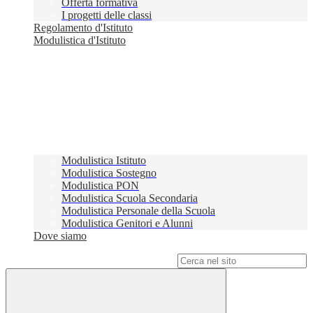
Offerta formativa
I progetti delle classi
Regolamento d'Istituto
Modulistica d'Istituto
Modulistica Istituto
Modulistica Sostegno
Modulistica PON
Modulistica Scuola Secondaria
Modulistica Personale della Scuola
Modulistica Genitori e Alunni
Dove siamo
Campo di ricerca per le pagine del sito