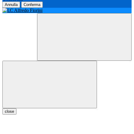
Annulla
Conferma
close