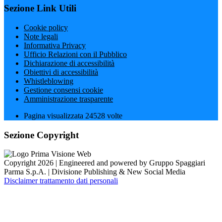
Sezione Link Utili
Cookie policy
Note legali
Informativa Privacy
Ufficio Relazioni con il Pubblico
Dichiarazione di accessibilità
Obiettivi di accessibilità
Whistleblowing
Gestione consensi cookie
Amministrazione trasparente
Pagina visualizzata
24528
volte
Sezione Copyright
Copyright 2026 | Engineered and powered by Gruppo Spaggiari
Parma S.p.A. | Divisione Publishing & New Social Media
Disclaimer trattamento dati personali