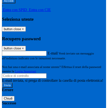
-
Entra con SPID
Entra con CIE
Seleziona utente
button close
×
Recupero password
button close
×
E-mail
Verrà inviato un messaggio
all'indirizzo indicato con le istruzioni necessarie.
Non hai una e-mail associata al nome utente? Effettua il reset della password
tramite la
Login Spaggiari
E-mail inviata, si prega di controllare la casella di posta elettronica!
Errore
Chiudi
Successo