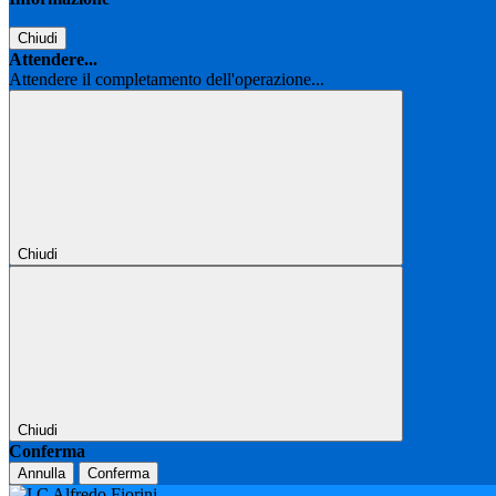
Chiudi
Attendere...
Attendere il completamento dell'operazione...
Chiudi
Chiudi
Conferma
Annulla
Conferma