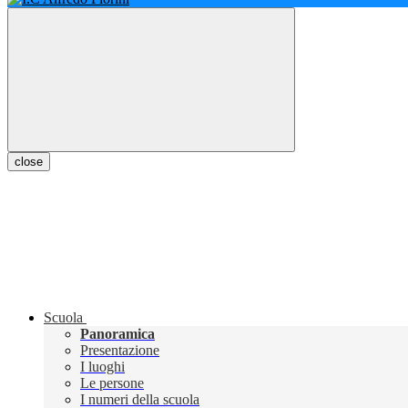
close
Scuola
Panoramica
Presentazione
I luoghi
Le persone
I numeri della scuola