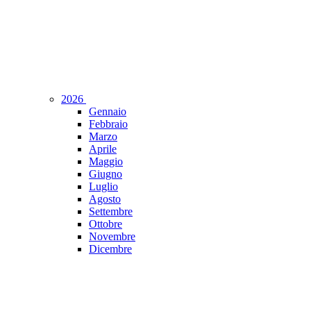
2026
Gennaio
Febbraio
Marzo
Aprile
Maggio
Giugno
Luglio
Agosto
Settembre
Ottobre
Novembre
Dicembre