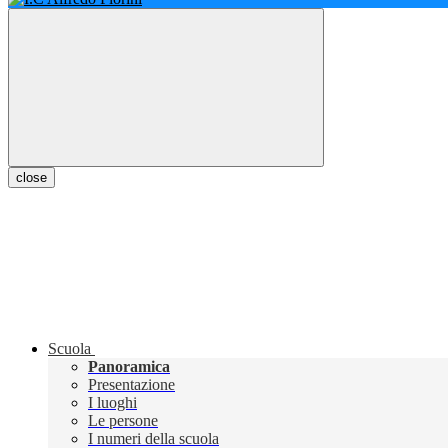
close
Scuola
Panoramica
Presentazione
I luoghi
Le persone
I numeri della scuola