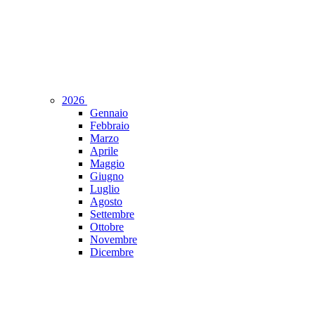
2026
Gennaio
Febbraio
Marzo
Aprile
Maggio
Giugno
Luglio
Agosto
Settembre
Ottobre
Novembre
Dicembre