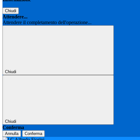
Chiudi
Attendere...
Attendere il completamento dell'operazione...
Chiudi
Chiudi
Conferma
Annulla
Conferma