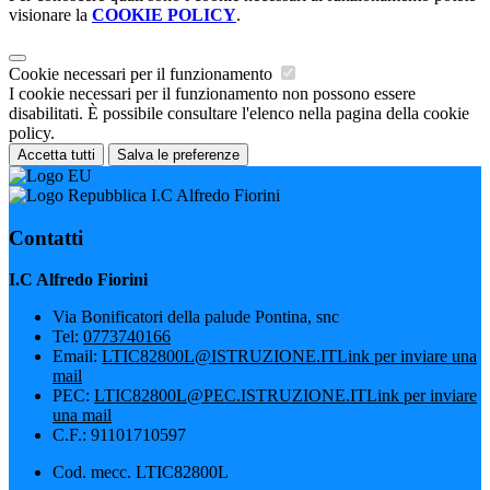
visionare la
COOKIE POLICY
.
Cookie necessari per il funzionamento
I cookie necessari per il funzionamento non possono essere
disabilitati. È possibile consultare l'elenco nella pagina della cookie
policy.
Accetta tutti
Salva le preferenze
I.C Alfredo Fiorini
Contatti
I.C Alfredo Fiorini
Via Bonificatori della palude Pontina, snc
Tel:
0773740166
Email:
LTIC82800L@ISTRUZIONE.IT
Link per inviare una
mail
PEC:
LTIC82800L@PEC.ISTRUZIONE.IT
Link per inviare
una mail
C.F.: 91101710597
Cod. mecc. LTIC82800L