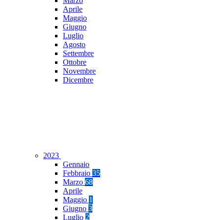
Marzo
Aprile
Maggio
Giugno
Luglio
Agosto
Settembre
Ottobre
Novembre
Dicembre
2023
Gennaio
Febbraio
35
Marzo
68
Aprile
Maggio
1
Giugno
3
Luglio
2