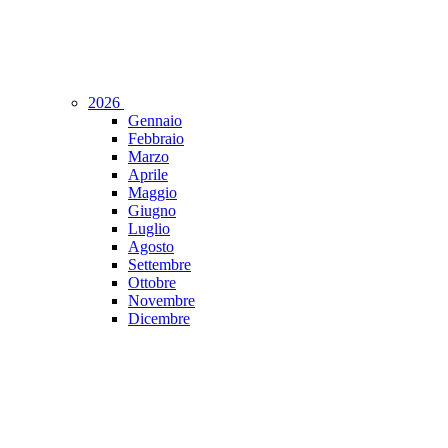
2026
Gennaio
Febbraio
Marzo
Aprile
Maggio
Giugno
Luglio
Agosto
Settembre
Ottobre
Novembre
Dicembre