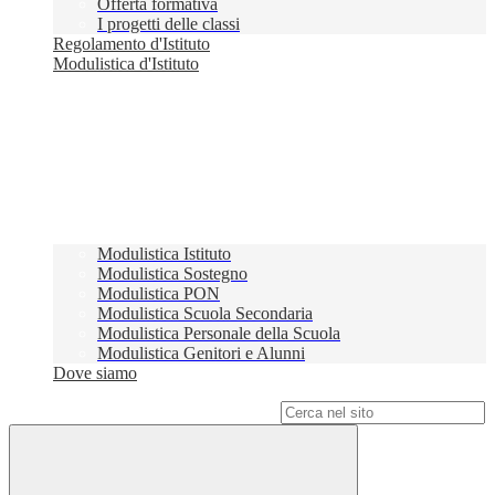
Offerta formativa
I progetti delle classi
Regolamento d'Istituto
Modulistica d'Istituto
Modulistica Istituto
Modulistica Sostegno
Modulistica PON
Modulistica Scuola Secondaria
Modulistica Personale della Scuola
Modulistica Genitori e Alunni
Dove siamo
Campo di ricerca per le pagine del sito