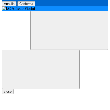
Annulla
Conferma
close