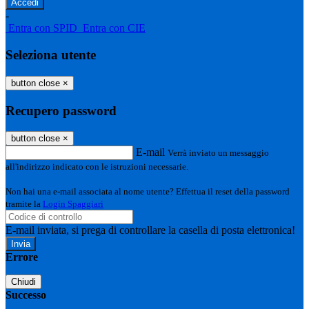
-
Entra con SPID
Entra con CIE
Seleziona utente
button close
×
Recupero password
button close
×
E-mail
Verrà inviato un messaggio
all'indirizzo indicato con le istruzioni necessarie.
Non hai una e-mail associata al nome utente? Effettua il reset della password
tramite la
Login Spaggiari
E-mail inviata, si prega di controllare la casella di posta elettronica!
Errore
Chiudi
Successo