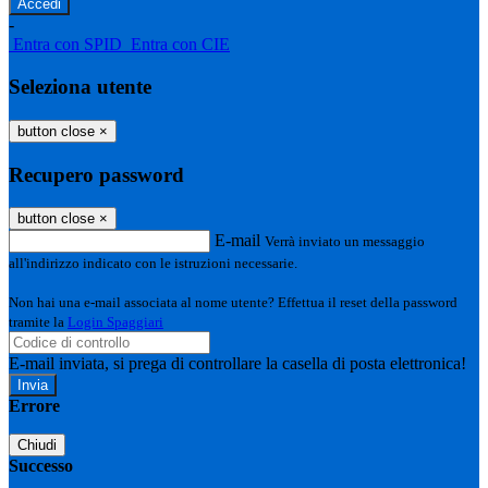
-
Entra con SPID
Entra con CIE
Seleziona utente
button close
×
Recupero password
button close
×
E-mail
Verrà inviato un messaggio
all'indirizzo indicato con le istruzioni necessarie.
Non hai una e-mail associata al nome utente? Effettua il reset della password
tramite la
Login Spaggiari
E-mail inviata, si prega di controllare la casella di posta elettronica!
Errore
Chiudi
Successo