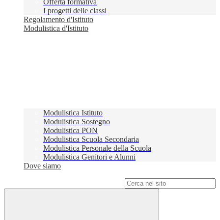
Offerta formativa
I progetti delle classi
Regolamento d'Istituto
Modulistica d'Istituto
Modulistica Istituto
Modulistica Sostegno
Modulistica PON
Modulistica Scuola Secondaria
Modulistica Personale della Scuola
Modulistica Genitori e Alunni
Dove siamo
Campo di ricerca per le pagine del sito