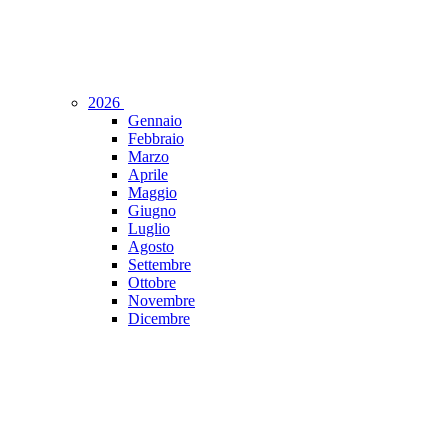
2026
Gennaio
Febbraio
Marzo
Aprile
Maggio
Giugno
Luglio
Agosto
Settembre
Ottobre
Novembre
Dicembre