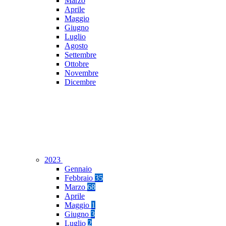
Marzo
Aprile
Maggio
Giugno
Luglio
Agosto
Settembre
Ottobre
Novembre
Dicembre
2023
Gennaio
Febbraio
35
Marzo
68
Aprile
Maggio
1
Giugno
3
Luglio
2