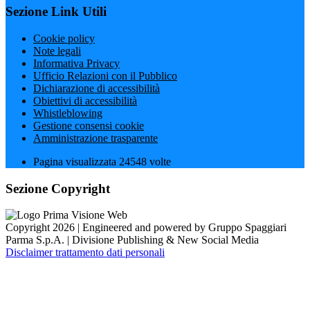
Sezione Link Utili
Cookie policy
Note legali
Informativa Privacy
Ufficio Relazioni con il Pubblico
Dichiarazione di accessibilità
Obiettivi di accessibilità
Whistleblowing
Gestione consensi cookie
Amministrazione trasparente
Pagina visualizzata
24548
volte
Sezione Copyright
Copyright 2026 | Engineered and powered by Gruppo Spaggiari
Parma S.p.A. | Divisione Publishing & New Social Media
Disclaimer trattamento dati personali