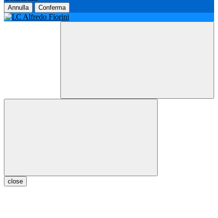
Annulla
Conferma
close