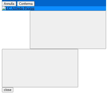
Annulla
Conferma
close