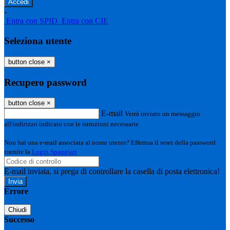
-
Entra con SPID
Entra con CIE
Seleziona utente
button close
×
Recupero password
button close
×
E-mail
Verrà inviato un messaggio
all'indirizzo indicato con le istruzioni necessarie.
Non hai una e-mail associata al nome utente? Effettua il reset della password
tramite la
Login Spaggiari
E-mail inviata, si prega di controllare la casella di posta elettronica!
Errore
Chiudi
Successo