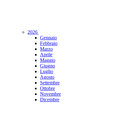
2026
Gennaio
Febbraio
Marzo
Aprile
Maggio
Giugno
Luglio
Agosto
Settembre
Ottobre
Novembre
Dicembre