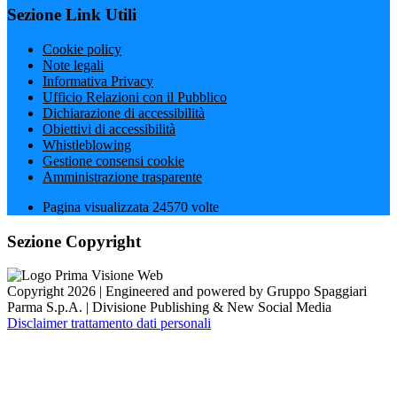
Sezione Link Utili
Cookie policy
Note legali
Informativa Privacy
Ufficio Relazioni con il Pubblico
Dichiarazione di accessibilità
Obiettivi di accessibilità
Whistleblowing
Gestione consensi cookie
Amministrazione trasparente
Pagina visualizzata
24570
volte
Sezione Copyright
Copyright 2026 | Engineered and powered by Gruppo Spaggiari
Parma S.p.A. | Divisione Publishing & New Social Media
Disclaimer trattamento dati personali