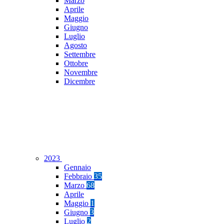
Marzo
Aprile
Maggio
Giugno
Luglio
Agosto
Settembre
Ottobre
Novembre
Dicembre
2023
Gennaio
Febbraio
35
Marzo
68
Aprile
Maggio
1
Giugno
3
Luglio
2