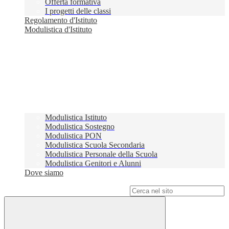
Offerta formativa
I progetti delle classi
Regolamento d'Istituto
Modulistica d'Istituto
Modulistica Istituto
Modulistica Sostegno
Modulistica PON
Modulistica Scuola Secondaria
Modulistica Personale della Scuola
Modulistica Genitori e Alunni
Dove siamo
Campo di ricerca per le pagine del sito