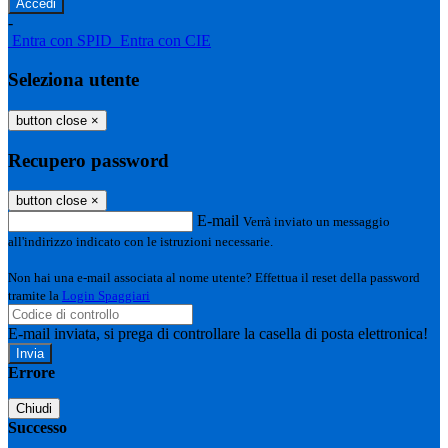
-
Entra con SPID
Entra con CIE
Seleziona utente
button close
×
Recupero password
button close
×
E-mail
Verrà inviato un messaggio
all'indirizzo indicato con le istruzioni necessarie.
Non hai una e-mail associata al nome utente? Effettua il reset della password
tramite la
Login Spaggiari
E-mail inviata, si prega di controllare la casella di posta elettronica!
Errore
Chiudi
Successo