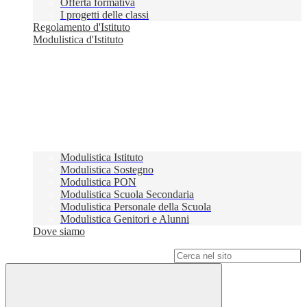
Offerta formativa
I progetti delle classi
Regolamento d'Istituto
Modulistica d'Istituto
Modulistica Istituto
Modulistica Sostegno
Modulistica PON
Modulistica Scuola Secondaria
Modulistica Personale della Scuola
Modulistica Genitori e Alunni
Dove siamo
Campo di ricerca per le pagine del sito