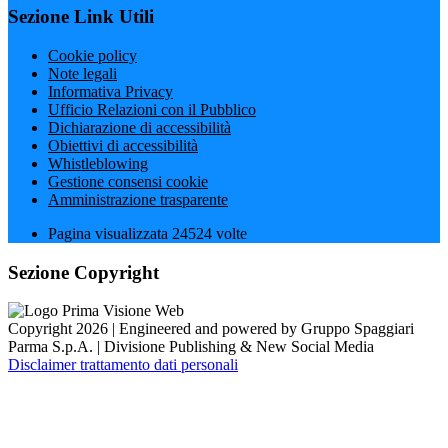
Sezione Link Utili
Cookie policy
Note legali
Informativa Privacy
Ufficio Relazioni con il Pubblico
Dichiarazione di accessibilità
Obiettivi di accessibilità
Whistleblowing
Gestione consensi cookie
Amministrazione trasparente
Pagina visualizzata
24524
volte
Sezione Copyright
Copyright 2026 | Engineered and powered by Gruppo Spaggiari
Parma S.p.A. | Divisione Publishing & New Social Media
Disclaimer trattamento dati personali