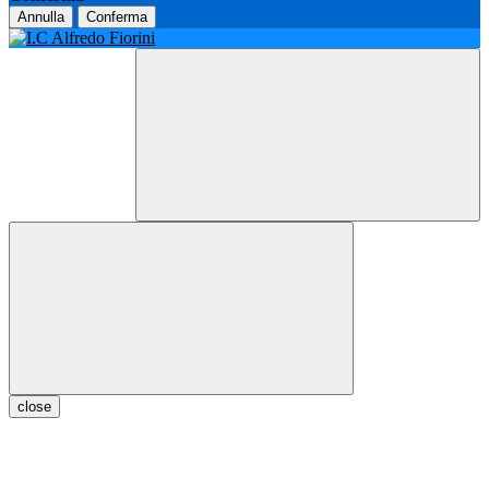
Annulla
Conferma
close