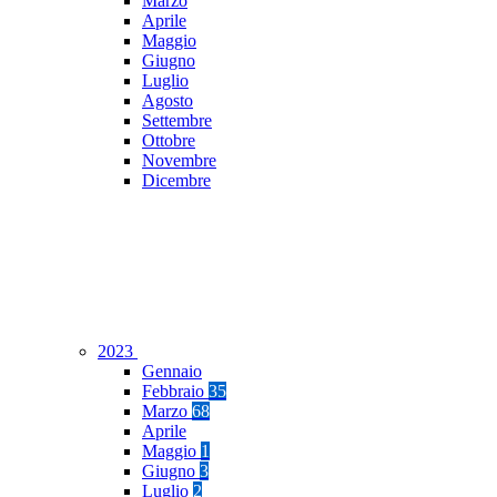
Marzo
Aprile
Maggio
Giugno
Luglio
Agosto
Settembre
Ottobre
Novembre
Dicembre
2023
Gennaio
Febbraio
35
Marzo
68
Aprile
Maggio
1
Giugno
3
Luglio
2