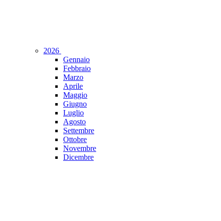
2026
Gennaio
Febbraio
Marzo
Aprile
Maggio
Giugno
Luglio
Agosto
Settembre
Ottobre
Novembre
Dicembre