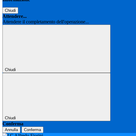
Chiudi
Attendere...
Attendere il completamento dell'operazione...
Chiudi
Chiudi
Conferma
Annulla
Conferma