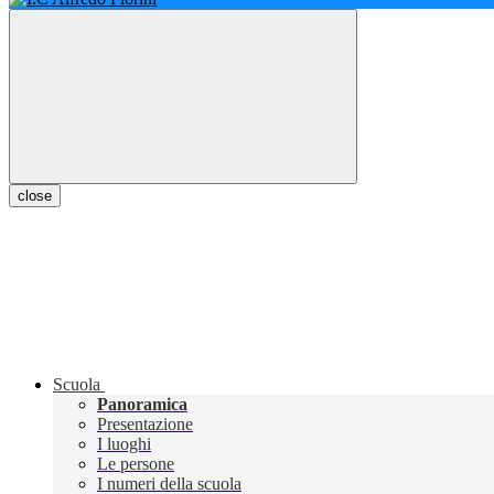
close
Scuola
Panoramica
Presentazione
I luoghi
Le persone
I numeri della scuola