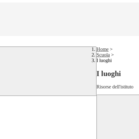
Home
>
Scuola
>
I luoghi
I luoghi
Risorse dell'istituto