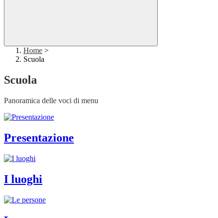
Home
>
Scuola
Scuola
Panoramica delle voci di menu
Presentazione
I luoghi