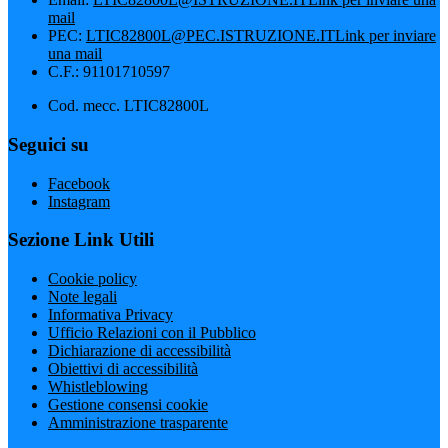
mail
PEC:
LTIC82800L@PEC.ISTRUZIONE.IT
Link per inviare
una mail
C.F.: 91101710597
Cod. mecc. LTIC82800L
Seguici su
Facebook
Instagram
Sezione Link Utili
Cookie policy
Note legali
Informativa Privacy
Ufficio Relazioni con il Pubblico
Dichiarazione di accessibilità
Obiettivi di accessibilità
Whistleblowing
Gestione consensi cookie
Amministrazione trasparente