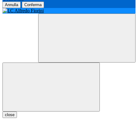
Annulla
Conferma
close