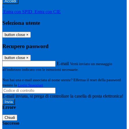
-
Entra con SPID
Entra con CIE
Seleziona utente
button close
×
Recupero password
button close
×
E-mail
Verrà inviato un messaggio
all'indirizzo indicato con le istruzioni necessarie.
Non hai una e-mail associata al nome utente? Effettua il reset della password
tramite la
Login Spaggiari
E-mail inviata, si prega di controllare la casella di posta elettronica!
Errore
Chiudi
Successo