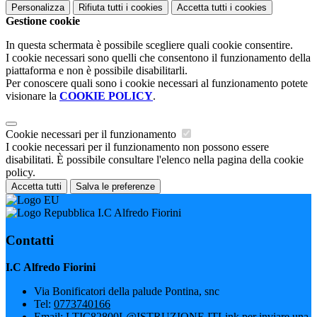
Personalizza
Rifiuta tutti
i cookies
Accetta tutti
i cookies
Gestione cookie
In questa schermata è possibile scegliere quali cookie consentire.
I cookie necessari sono quelli che consentono il funzionamento della
piattaforma e non è possibile disabilitarli.
Per conoscere quali sono i cookie necessari al funzionamento potete
visionare la
COOKIE POLICY
.
Cookie necessari per il funzionamento
I cookie necessari per il funzionamento non possono essere
disabilitati. È possibile consultare l'elenco nella pagina della cookie
policy.
Accetta tutti
Salva le preferenze
I.C Alfredo Fiorini
Contatti
I.C Alfredo Fiorini
Via Bonificatori della palude Pontina, snc
Tel:
0773740166
Email:
LTIC82800L@ISTRUZIONE.IT
Link per inviare una