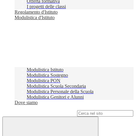
Offerta formativa
I progetti delle classi
Regolamento d'Istituto
Modulistica d'Istituto
Modulistica Istituto
Modulistica Sostegno
Modulistica PON
Modulistica Scuola Secondaria
Modulistica Personale della Scuola
Modulistica Genitori e Alunni
Dove siamo
Campo di ricerca per le pagine del sito