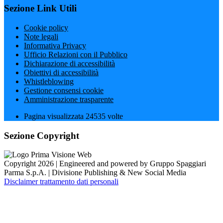
Sezione Link Utili
Cookie policy
Note legali
Informativa Privacy
Ufficio Relazioni con il Pubblico
Dichiarazione di accessibilità
Obiettivi di accessibilità
Whistleblowing
Gestione consensi cookie
Amministrazione trasparente
Pagina visualizzata
24535
volte
Sezione Copyright
Copyright 2026 | Engineered and powered by Gruppo Spaggiari
Parma S.p.A. | Divisione Publishing & New Social Media
Disclaimer trattamento dati personali