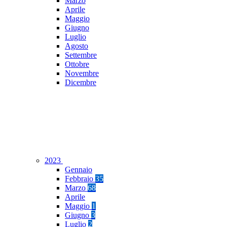
Marzo
Aprile
Maggio
Giugno
Luglio
Agosto
Settembre
Ottobre
Novembre
Dicembre
2023
Gennaio
Febbraio
35
Marzo
68
Aprile
Maggio
1
Giugno
3
Luglio
2