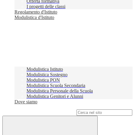
Offerta formativa
I progetti delle classi
Regolamento d'Istituto
Modulistica d'Istituto
Modulistica Istituto
Modulistica Sostegno
Modulistica PON
Modulistica Scuola Secondaria
Modulistica Personale della Scuola
Modulistica Genitori e Alunni
Dove siamo
Campo di ricerca per le pagine del sito