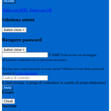
-
Entra con SPID
Entra con CIE
Seleziona utente
button close
×
Recupero password
button close
×
E-mail
Verrà inviato un messaggio
all'indirizzo indicato con le istruzioni necessarie.
Non hai una e-mail associata al nome utente? Effettua il reset della password
tramite la
Login Spaggiari
E-mail inviata, si prega di controllare la casella di posta elettronica!
Errore
Chiudi
Successo