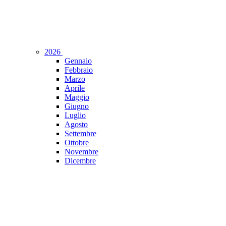
2026
Gennaio
Febbraio
Marzo
Aprile
Maggio
Giugno
Luglio
Agosto
Settembre
Ottobre
Novembre
Dicembre