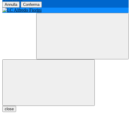
Annulla
Conferma
close