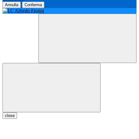
Annulla
Conferma
close