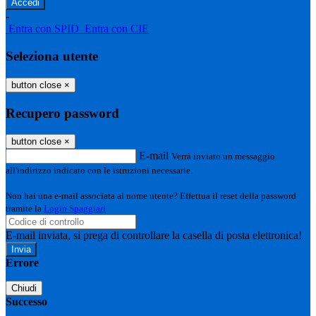
-
Entra con SPID
Entra con CIE
Seleziona utente
button close
×
Recupero password
button close
×
E-mail
Verrà inviato un messaggio
all'indirizzo indicato con le istruzioni necessarie.
Non hai una e-mail associata al nome utente? Effettua il reset della password
tramite la
Login Spaggiari
E-mail inviata, si prega di controllare la casella di posta elettronica!
Errore
Chiudi
Successo