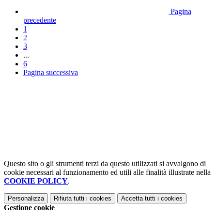
Pagina
precedente
1
2
3
...
6
Pagina successiva
Questo sito o gli strumenti terzi da questo utilizzati si avvalgono di
cookie necessari al funzionamento ed utili alle finalità illustrate nella
COOKIE POLICY
.
Personalizza
Rifiuta tutti
i cookies
Accetta tutti
i cookies
Gestione cookie