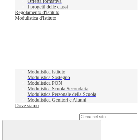
Offerta formativa
I progetti delle classi
Regolamento d'Istituto
Modulistica d'Istituto
Modulistica Istituto
Modulistica Sostegno
Modulistica PON
Modulistica Scuola Secondaria
Modulistica Personale della Scuola
Modulistica Genitori e Alunni
Dove siamo
Campo di ricerca per le pagine del sito