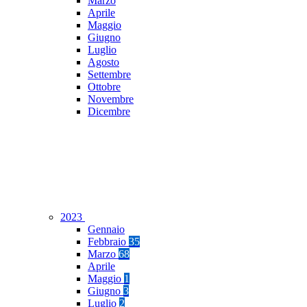
Marzo
Aprile
Maggio
Giugno
Luglio
Agosto
Settembre
Ottobre
Novembre
Dicembre
2023
Gennaio
Febbraio
35
Marzo
68
Aprile
Maggio
1
Giugno
3
Luglio
2