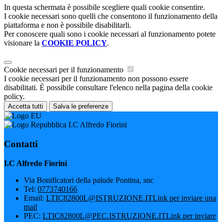
In questa schermata è possibile scegliere quali cookie consentire.
I cookie necessari sono quelli che consentono il funzionamento della
piattaforma e non è possibile disabilitarli.
Per conoscere quali sono i cookie necessari al funzionamento potete
visionare la
COOKIE POLICY
.
Cookie necessari per il funzionamento
I cookie necessari per il funzionamento non possono essere
disabilitati. È possibile consultare l'elenco nella pagina della cookie
policy.
Accetta tutti
Salva le preferenze
I.C Alfredo Fiorini
Contatti
I.C Alfredo Fiorini
Via Bonificatori della palude Pontina, snc
Tel:
0773740166
Email:
LTIC82800L@ISTRUZIONE.IT
Link per inviare una
mail
PEC:
LTIC82800L@PEC.ISTRUZIONE.IT
Link per inviare