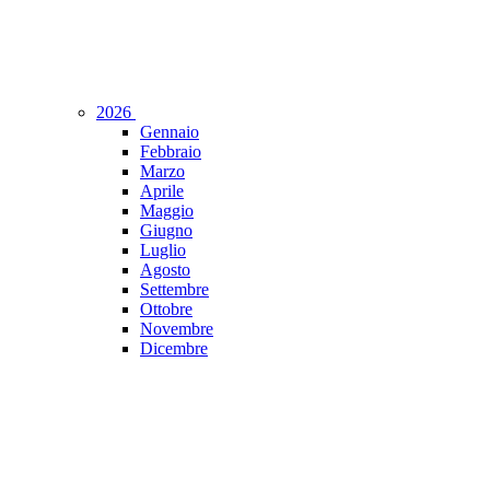
2026
Gennaio
Febbraio
Marzo
Aprile
Maggio
Giugno
Luglio
Agosto
Settembre
Ottobre
Novembre
Dicembre