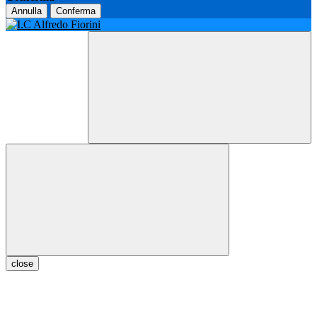
Annulla
Conferma
close