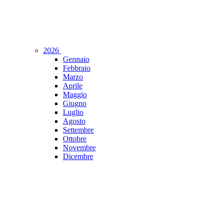
2026
Gennaio
Febbraio
Marzo
Aprile
Maggio
Giugno
Luglio
Agosto
Settembre
Ottobre
Novembre
Dicembre