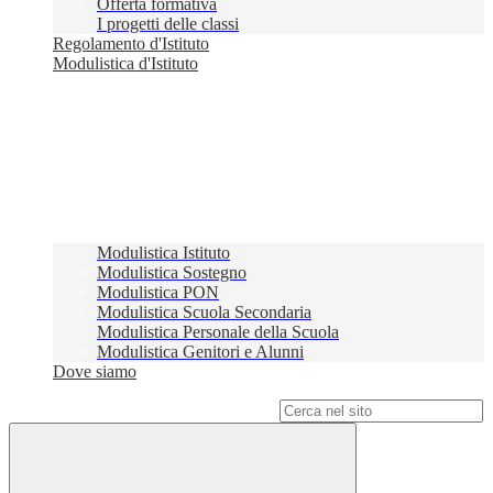
Offerta formativa
I progetti delle classi
Regolamento d'Istituto
Modulistica d'Istituto
Modulistica Istituto
Modulistica Sostegno
Modulistica PON
Modulistica Scuola Secondaria
Modulistica Personale della Scuola
Modulistica Genitori e Alunni
Dove siamo
Campo di ricerca per le pagine del sito