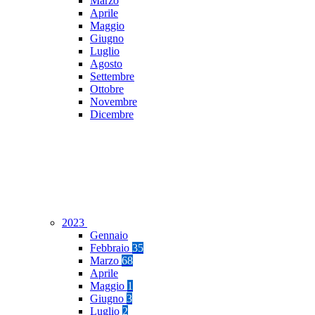
Marzo
Aprile
Maggio
Giugno
Luglio
Agosto
Settembre
Ottobre
Novembre
Dicembre
2023
Gennaio
Febbraio
35
Marzo
68
Aprile
Maggio
1
Giugno
3
Luglio
2