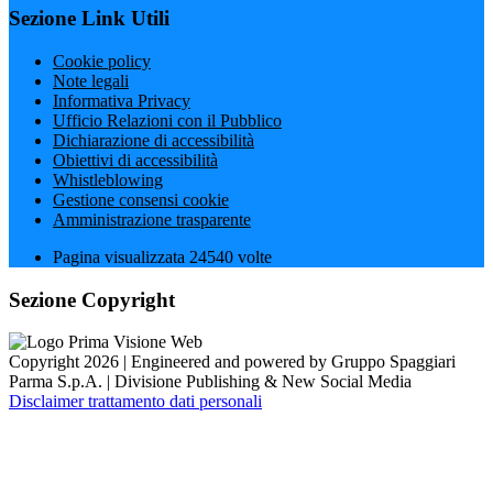
Sezione Link Utili
Cookie policy
Note legali
Informativa Privacy
Ufficio Relazioni con il Pubblico
Dichiarazione di accessibilità
Obiettivi di accessibilità
Whistleblowing
Gestione consensi cookie
Amministrazione trasparente
Pagina visualizzata
24540
volte
Sezione Copyright
Copyright 2026 | Engineered and powered by Gruppo Spaggiari
Parma S.p.A. | Divisione Publishing & New Social Media
Disclaimer trattamento dati personali