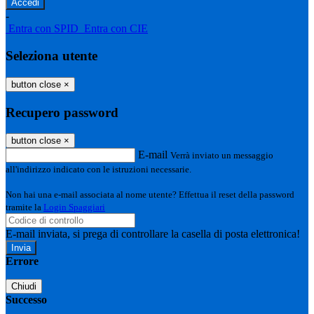
-
Entra con SPID
Entra con CIE
Seleziona utente
button close
×
Recupero password
button close
×
E-mail
Verrà inviato un messaggio
all'indirizzo indicato con le istruzioni necessarie.
Non hai una e-mail associata al nome utente? Effettua il reset della password
tramite la
Login Spaggiari
E-mail inviata, si prega di controllare la casella di posta elettronica!
Errore
Chiudi
Successo