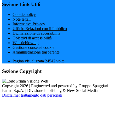
Sezione Link Utili
Cookie policy
Note legali
Informativa Privacy
Ufficio Relazioni con il Pubblico
Dichiarazione di accessibilità
Obiettivi di accessibilità
Whistleblowing
Gestione consensi cookie
Amministrazione trasparente
Pagina visualizzata
24542
volte
Sezione Copyright
Copyright 2026 | Engineered and powered by Gruppo Spaggiari
Parma S.p.A. | Divisione Publishing & New Social Media
Disclaimer trattamento dati personali