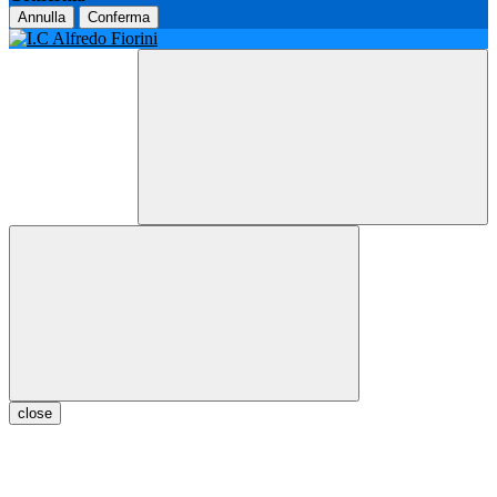
Annulla
Conferma
close