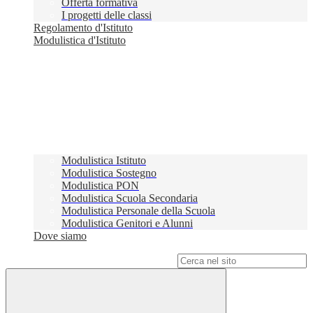
Offerta formativa
I progetti delle classi
Regolamento d'Istituto
Modulistica d'Istituto
Modulistica Istituto
Modulistica Sostegno
Modulistica PON
Modulistica Scuola Secondaria
Modulistica Personale della Scuola
Modulistica Genitori e Alunni
Dove siamo
Campo di ricerca per le pagine del sito