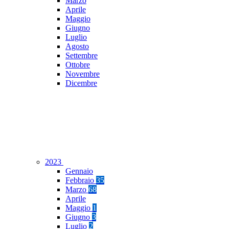
Marzo
Aprile
Maggio
Giugno
Luglio
Agosto
Settembre
Ottobre
Novembre
Dicembre
2023
Gennaio
Febbraio
35
Marzo
68
Aprile
Maggio
1
Giugno
3
Luglio
2