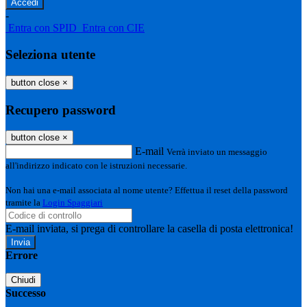
-
Entra con SPID
Entra con CIE
Seleziona utente
button close
×
Recupero password
button close
×
E-mail
Verrà inviato un messaggio
all'indirizzo indicato con le istruzioni necessarie.
Non hai una e-mail associata al nome utente? Effettua il reset della password
tramite la
Login Spaggiari
E-mail inviata, si prega di controllare la casella di posta elettronica!
Errore
Chiudi
Successo