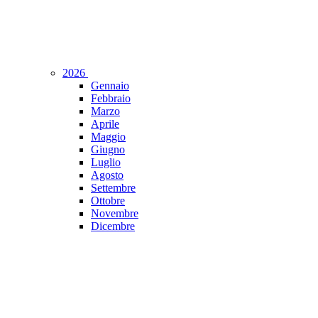
2026
Gennaio
Febbraio
Marzo
Aprile
Maggio
Giugno
Luglio
Agosto
Settembre
Ottobre
Novembre
Dicembre