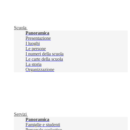
Scuola
Panoramica
Presentazione
I luoghi
Le persone
I numeri della scuola
Le carte della scuola
La storia
Organizzazione
Servizi
Panoramica
Famiglie e studenti
Personale scolastico