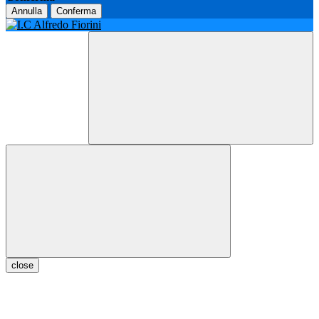
Annulla
Conferma
close