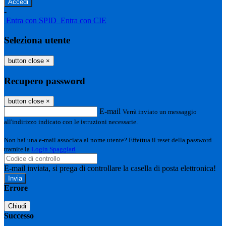
-
Entra con SPID
Entra con CIE
Seleziona utente
button close
×
Recupero password
button close
×
E-mail
Verrà inviato un messaggio
all'indirizzo indicato con le istruzioni necessarie.
Non hai una e-mail associata al nome utente? Effettua il reset della password
tramite la
Login Spaggiari
E-mail inviata, si prega di controllare la casella di posta elettronica!
Errore
Chiudi
Successo