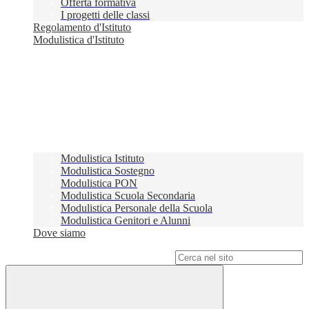
Offerta formativa
I progetti delle classi
Regolamento d'Istituto
Modulistica d'Istituto
Modulistica Istituto
Modulistica Sostegno
Modulistica PON
Modulistica Scuola Secondaria
Modulistica Personale della Scuola
Modulistica Genitori e Alunni
Dove siamo
Campo di ricerca per le pagine del sito