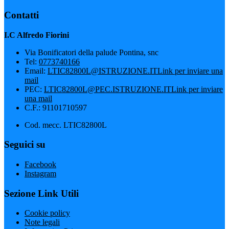
Contatti
I.C Alfredo Fiorini
Via Bonificatori della palude Pontina, snc
Tel:
0773740166
Email:
LTIC82800L@ISTRUZIONE.IT
Link per inviare una
mail
PEC:
LTIC82800L@PEC.ISTRUZIONE.IT
Link per inviare
una mail
C.F.: 91101710597
Cod. mecc. LTIC82800L
Seguici su
Facebook
Instagram
Sezione Link Utili
Cookie policy
Note legali