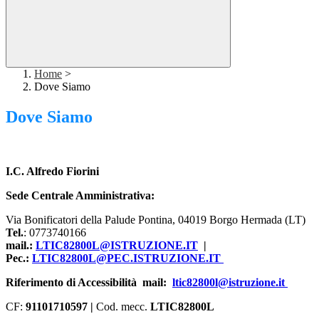
Home
>
Dove Siamo
Dove Siamo
I.C. Alfredo Fiorini
Sede Centrale Amministrativa:
Via Bonificatori della Palude Pontina, 04019 Borgo Hermada (LT)
Tel.
: 0773740166
mail.:
LTIC82800L@ISTRUZIONE.IT
|
Pec.:
LTIC82800L@PEC.ISTRUZIONE.IT
Riferimento di Accessibilità mail:
ltic82800l@istruzione.it
CF:
91101710597
|
Cod. mecc.
LTIC82800L