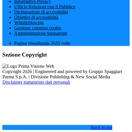
Informativa Privacy
Ufficio Relazioni con il Pubblico
Dichiarazione di accessibilità
Obiettivi di accessibilità
Whistleblowing
Gestione consensi cookie
Amministrazione trasparente
Pagina visualizzata
2635
volte
Sezione Copyright
Copyright 2026 | Engineered and powered by Gruppo Spaggiari
Parma S.p.A. | Divisione Publishing & New Social Media
Disclaimer trattamento dati personali
Back to top