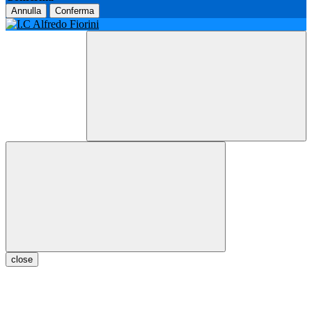
Annulla
Conferma
close