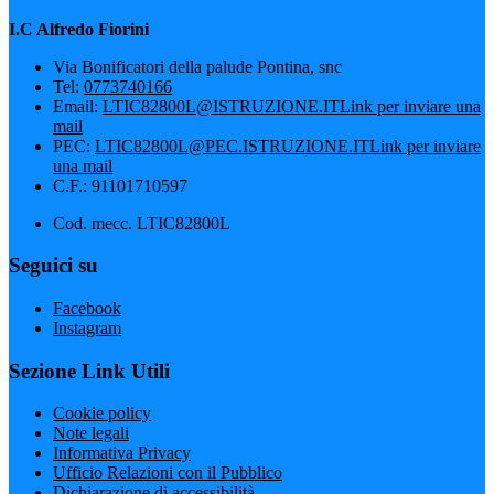
I.C Alfredo Fiorini
Via Bonificatori della palude Pontina, snc
Tel:
0773740166
Email:
LTIC82800L@ISTRUZIONE.IT
Link per inviare una
mail
PEC:
LTIC82800L@PEC.ISTRUZIONE.IT
Link per inviare
una mail
C.F.: 91101710597
Cod. mecc. LTIC82800L
Seguici su
Facebook
Instagram
Sezione Link Utili
Cookie policy
Note legali
Informativa Privacy
Ufficio Relazioni con il Pubblico
Dichiarazione di accessibilità