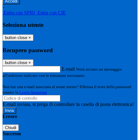
-
Entra con SPID
Entra con CIE
Seleziona utente
button close
×
Recupero password
button close
×
E-mail
Verrà inviato un messaggio
all'indirizzo indicato con le istruzioni necessarie.
Non hai una e-mail associata al nome utente? Effettua il reset della password
tramite la
Login Spaggiari
E-mail inviata, si prega di controllare la casella di posta elettronica!
Errore
Chiudi
Successo