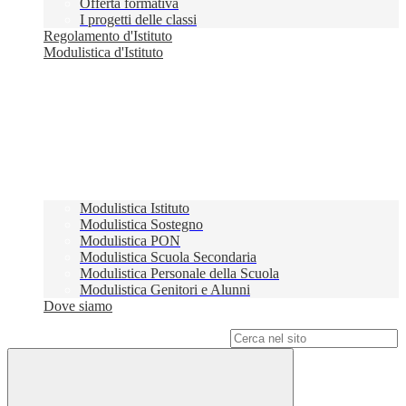
Offerta formativa
I progetti delle classi
Regolamento d'Istituto
Modulistica d'Istituto
Modulistica Istituto
Modulistica Sostegno
Modulistica PON
Modulistica Scuola Secondaria
Modulistica Personale della Scuola
Modulistica Genitori e Alunni
Dove siamo
Campo di ricerca per le pagine del sito