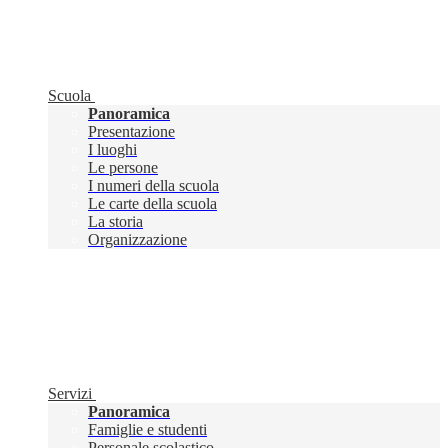
Scuola
Panoramica
Presentazione
I luoghi
Le persone
I numeri della scuola
Le carte della scuola
La storia
Organizzazione
Servizi
Panoramica
Famiglie e studenti
Personale scolastico