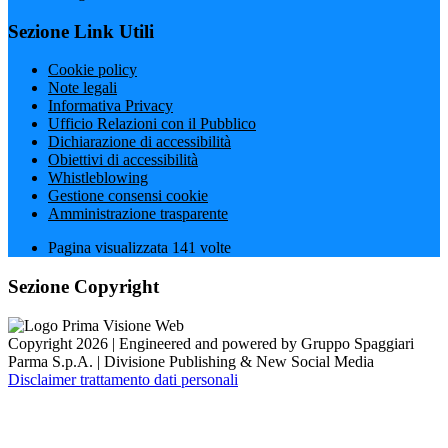
Sezione Link Utili
Cookie policy
Note legali
Informativa Privacy
Ufficio Relazioni con il Pubblico
Dichiarazione di accessibilità
Obiettivi di accessibilità
Whistleblowing
Gestione consensi cookie
Amministrazione trasparente
Pagina visualizzata
141
volte
Sezione Copyright
Copyright 2026 | Engineered and powered by Gruppo Spaggiari
Parma S.p.A. | Divisione Publishing & New Social Media
Disclaimer trattamento dati personali