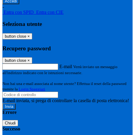
-
Entra con SPID
Entra con CIE
Seleziona utente
button close
×
Recupero password
button close
×
E-mail
Verrà inviato un messaggio
all'indirizzo indicato con le istruzioni necessarie.
Non hai una e-mail associata al nome utente? Effettua il reset della password
tramite la
Login Spaggiari
E-mail inviata, si prega di controllare la casella di posta elettronica!
Errore
Chiudi
Successo