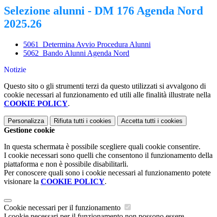
Selezione alunni - DM 176 Agenda Nord
2025.26
5061_Determina Avvio Procedura Alunni
5062_Bando Alunni Agenda Nord
Notizie
Questo sito o gli strumenti terzi da questo utilizzati si avvalgono di
cookie necessari al funzionamento ed utili alle finalità illustrate nella
COOKIE POLICY
.
Personalizza
Rifiuta tutti
i cookies
Accetta tutti
i cookies
Gestione cookie
In questa schermata è possibile scegliere quali cookie consentire.
I cookie necessari sono quelli che consentono il funzionamento della
piattaforma e non è possibile disabilitarli.
Per conoscere quali sono i cookie necessari al funzionamento potete
visionare la
COOKIE POLICY
.
Cookie necessari per il funzionamento
I cookie necessari per il funzionamento non possono essere