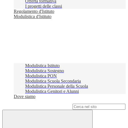
Offerta formativa
I progetti delle classi
Regolamento d'Istituto
Modulistica d'Istituto
Modulistica Istituto
Modulistica Sostegno
Modulistica PON
Modulistica Scuola Secondaria
Modulistica Personale della Scuola
Modulistica Genitori e Alunni
Dove siamo
Campo di ricerca per le pagine del sito