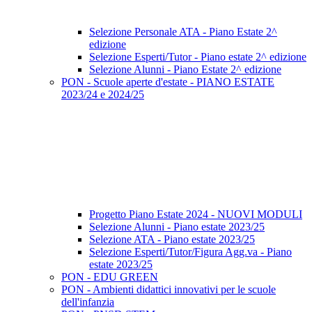
Selezione Personale ATA - Piano Estate 2^
edizione
Selezione Esperti/Tutor - Piano estate 2^ edizione
Selezione Alunni - Piano Estate 2^ edizione
PON - Scuole aperte d'estate - PIANO ESTATE
2023/24 e 2024/25
Progetto Piano Estate 2024 - NUOVI MODULI
Selezione Alunni - Piano estate 2023/25
Selezione ATA - Piano estate 2023/25
Selezione Esperti/Tutor/Figura Agg.va - Piano
estate 2023/25
PON - EDU GREEN
PON - Ambienti didattici innovativi per le scuole
dell'infanzia