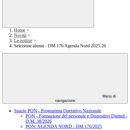
Home
>
Novità
>
Le notizie
>
Selezione alunni - DM 176 Agenda Nord 2025.26
Menu di
navigazione
Spazio PON - Programma Operativo Nazionale
PON - Formazione del personale e Dispositivi Digitali -
D.M. 38/2026
PON: AGENDA NORD - DM 176/2025