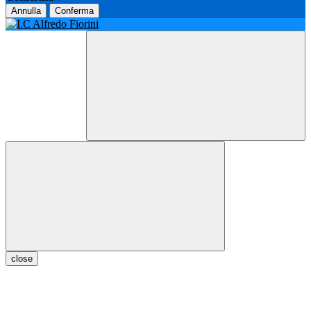
Annulla
Conferma
close