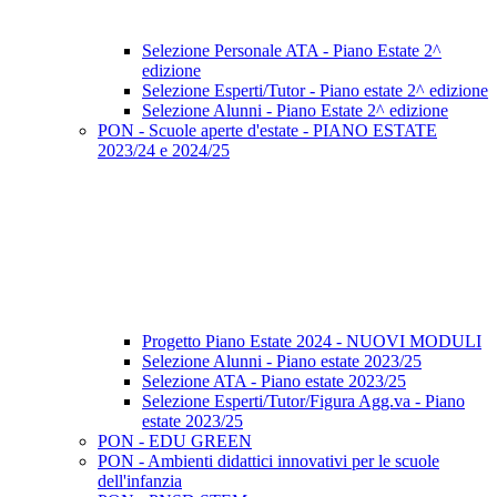
Selezione Personale ATA - Piano Estate 2^
edizione
Selezione Esperti/Tutor - Piano estate 2^ edizione
Selezione Alunni - Piano Estate 2^ edizione
PON - Scuole aperte d'estate - PIANO ESTATE
2023/24 e 2024/25
Progetto Piano Estate 2024 - NUOVI MODULI
Selezione Alunni - Piano estate 2023/25
Selezione ATA - Piano estate 2023/25
Selezione Esperti/Tutor/Figura Agg.va - Piano
estate 2023/25
PON - EDU GREEN
PON - Ambienti didattici innovativi per le scuole
dell'infanzia