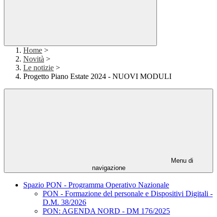
Home
>
Novità
>
Le notizie
>
Progetto Piano Estate 2024 - NUOVI MODULI
Menu di
navigazione
Spazio PON - Programma Operativo Nazionale
PON - Formazione del personale e Dispositivi Digitali -
D.M. 38/2026
PON: AGENDA NORD - DM 176/2025