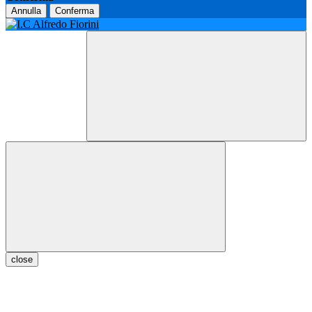
Annulla
Conferma
close