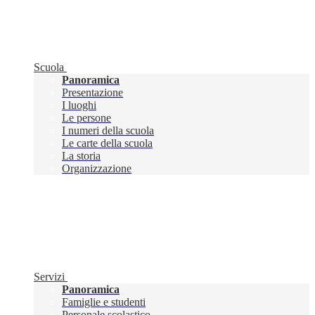
Scuola
Panoramica
Presentazione
I luoghi
Le persone
I numeri della scuola
Le carte della scuola
La storia
Organizzazione
Servizi
Panoramica
Famiglie e studenti
Personale scolastico