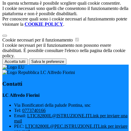
In questa schermata è possibile scegliere quali cookie consentire.
I cookie necessari sono quelli che consentono il funzionamento della
piattaforma e non è possibile disabilitarli.
Per conoscere quali sono i cookie necessari al funzionamento potete
visionare la
COOKIE POLICY
.
Cookie necessari per il funzionamento
I cookie necessari per il funzionamento non possono essere
disabilitati. È possibile consultare l'elenco nella pagina della cookie
policy.
Accetta tutti
Salva le preferenze
I.C Alfredo Fiorini
Contatti
I.C Alfredo Fiorini
Via Bonificatori della palude Pontina, snc
Tel:
0773740166
Email:
LTIC82800L@ISTRUZIONE.IT
Link per inviare una
mail
PEC:
LTIC82800L@PEC.ISTRUZIONE.IT
Link per inviare