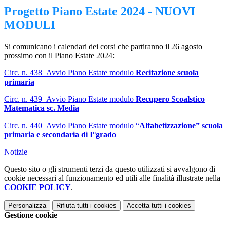
Progetto Piano Estate 2024 - NUOVI
MODULI
Si comunicano i calendari dei corsi che partiranno il 26 agosto
prossimo con il Piano Estate 2024:
Circ. n. 438_Avvio Piano Estate modulo
Recitazione scuola
primaria
Circ. n. 439_Avvio Piano Estate modulo
Recupero Scoalstico
Matematica sc. Media
Circ. n. 440_Avvio Piano Estate modulo “
Alfabetizzazione” scuola
primaria e secondaria di I°grado
Notizie
Questo sito o gli strumenti terzi da questo utilizzati si avvalgono di
cookie necessari al funzionamento ed utili alle finalità illustrate nella
COOKIE POLICY
.
Personalizza
Rifiuta tutti
i cookies
Accetta tutti
i cookies
Gestione cookie