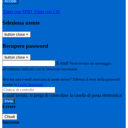
-
Entra con SPID
Entra con CIE
Seleziona utente
button close
×
Recupero password
button close
×
E-mail
Verrà inviato un messaggio
all'indirizzo indicato con le istruzioni necessarie.
Non hai una e-mail associata al nome utente? Effettua il reset della password
tramite la
Login Spaggiari
E-mail inviata, si prega di controllare la casella di posta elettronica!
Errore
Chiudi
Successo