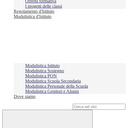
Offerta formativa
I progetti delle classi
Regolamento d'Istituto
Modulistica d'Istituto
Modulistica Istituto
Modulistica Sostegno
Modulistica PON
Modulistica Scuola Secondaria
Modulistica Personale della Scuola
Modulistica Genitori e Alunni
Dove siamo
Campo di ricerca per le pagine del sito