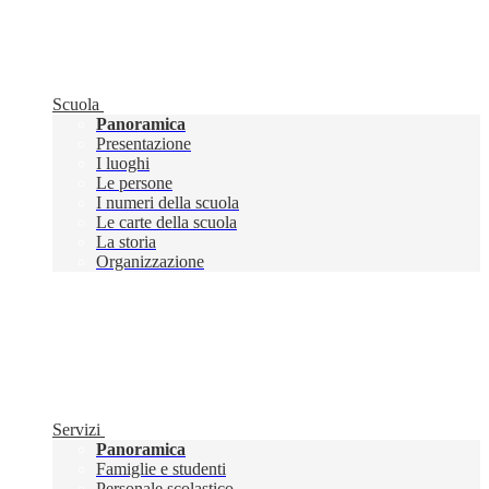
Scuola
Panoramica
Presentazione
I luoghi
Le persone
I numeri della scuola
Le carte della scuola
La storia
Organizzazione
Servizi
Panoramica
Famiglie e studenti
Personale scolastico