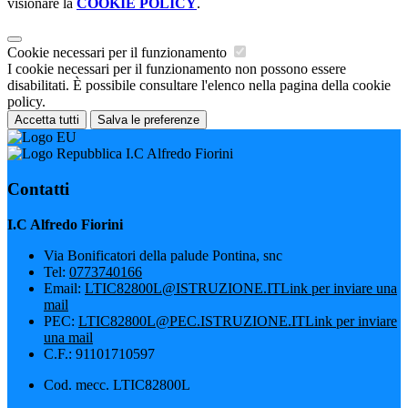
visionare la
COOKIE POLICY
.
Cookie necessari per il funzionamento
I cookie necessari per il funzionamento non possono essere
disabilitati. È possibile consultare l'elenco nella pagina della cookie
policy.
Accetta tutti
Salva le preferenze
I.C Alfredo Fiorini
Contatti
I.C Alfredo Fiorini
Via Bonificatori della palude Pontina, snc
Tel:
0773740166
Email:
LTIC82800L@ISTRUZIONE.IT
Link per inviare una
mail
PEC:
LTIC82800L@PEC.ISTRUZIONE.IT
Link per inviare
una mail
C.F.: 91101710597
Cod. mecc. LTIC82800L