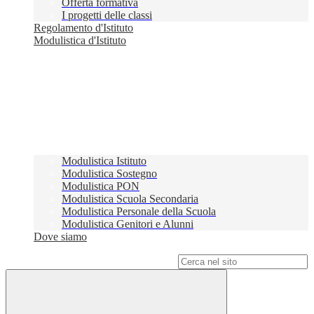
Offerta formativa
I progetti delle classi
Regolamento d'Istituto
Modulistica d'Istituto
Modulistica Istituto
Modulistica Sostegno
Modulistica PON
Modulistica Scuola Secondaria
Modulistica Personale della Scuola
Modulistica Genitori e Alunni
Dove siamo
Campo di ricerca per le pagine del sito