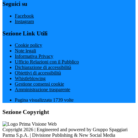
Seguici su
Facebook
Instagram
Sezione Link Utili
Cookie policy
Note legali
Informativa Privacy
Ufficio Relazioni con il Pubblico
Dichiarazione di accessibilità
Obiettivi di accessibilità
Whistleblowing
Gestione consensi cookie
Amministrazione trasparente
Pagina visualizzata
1739
volte
Sezione Copyright
Copyright 2026 | Engineered and powered by Gruppo Spaggiari
Parma S.p.A. | Divisione Publishing & New Social Media