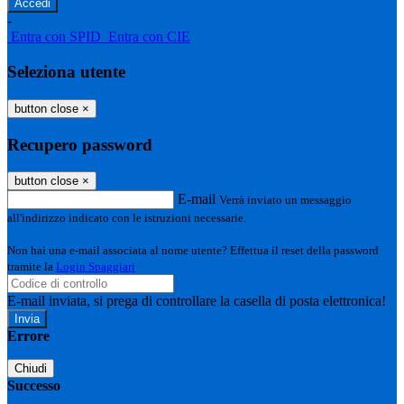
-
Entra con SPID
Entra con CIE
Seleziona utente
button close
×
Recupero password
button close
×
E-mail
Verrà inviato un messaggio
all'indirizzo indicato con le istruzioni necessarie.
Non hai una e-mail associata al nome utente? Effettua il reset della password
tramite la
Login Spaggiari
E-mail inviata, si prega di controllare la casella di posta elettronica!
Errore
Chiudi
Successo