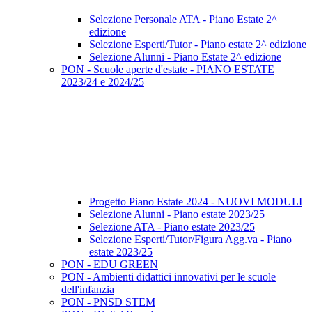
Selezione Personale ATA - Piano Estate 2^
edizione
Selezione Esperti/Tutor - Piano estate 2^ edizione
Selezione Alunni - Piano Estate 2^ edizione
PON - Scuole aperte d'estate - PIANO ESTATE
2023/24 e 2024/25
Progetto Piano Estate 2024 - NUOVI MODULI
Selezione Alunni - Piano estate 2023/25
Selezione ATA - Piano estate 2023/25
Selezione Esperti/Tutor/Figura Agg.va - Piano
estate 2023/25
PON - EDU GREEN
PON - Ambienti didattici innovativi per le scuole
dell'infanzia
PON - PNSD STEM