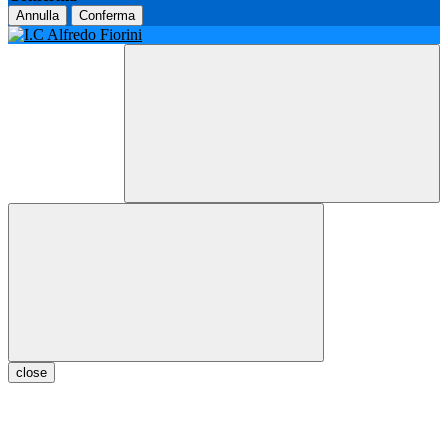
Annulla
Conferma
close