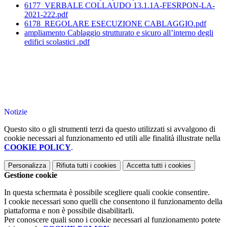
6177_VERBALE COLLAUDO 13.1.1A-FESRPON-LA-
2021-222.pdf
6178_REGOLARE ESECUZIONE CABLAGGIO.pdf
ampliamento Cablaggio strutturato e sicuro all’interno degli
edifici scolastici .pdf
Notizie
Questo sito o gli strumenti terzi da questo utilizzati si avvalgono di
cookie necessari al funzionamento ed utili alle finalità illustrate nella
COOKIE POLICY
.
Personalizza
Rifiuta tutti
i cookies
Accetta tutti
i cookies
Gestione cookie
In questa schermata è possibile scegliere quali cookie consentire.
I cookie necessari sono quelli che consentono il funzionamento della
piattaforma e non è possibile disabilitarli.
Per conoscere quali sono i cookie necessari al funzionamento potete