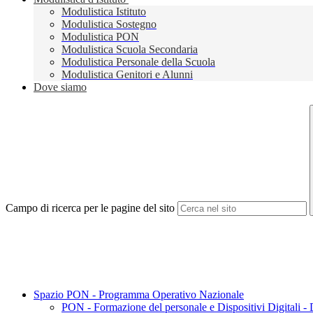
Modulistica Istituto
Modulistica Sostegno
Modulistica PON
Modulistica Scuola Secondaria
Modulistica Personale della Scuola
Modulistica Genitori e Alunni
Dove siamo
Campo di ricerca per le pagine del sito
Spazio PON - Programma Operativo Nazionale
PON - Formazione del personale e Dispositivi Digitali -