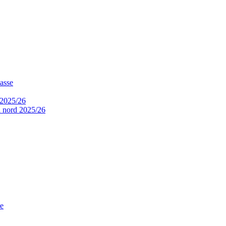
asse
 2025/26
a nord 2025/26
ne