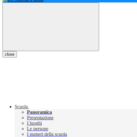
close
Scuola
Panoramica
Presentazione
I luoghi
Le persone
I numeri della scuola