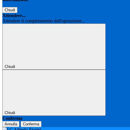
Chiudi
Attendere...
Attendere il completamento dell'operazione...
Chiudi
Chiudi
Conferma
Annulla
Conferma