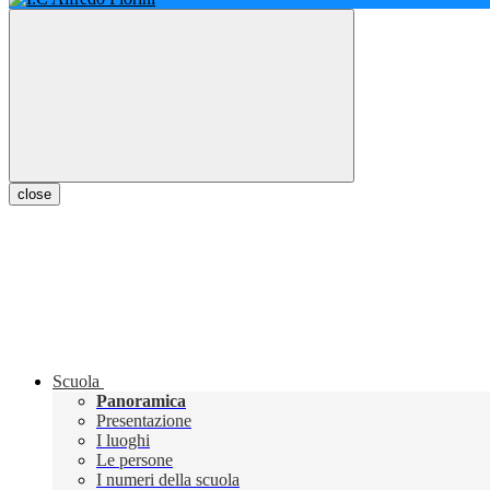
close
Scuola
Panoramica
Presentazione
I luoghi
Le persone
I numeri della scuola