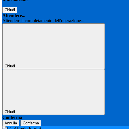
Chiudi
Attendere...
Attendere il completamento dell'operazione...
Chiudi
Chiudi
Conferma
Annulla
Conferma