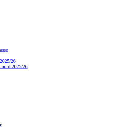
asse
 2025/26
a nord 2025/26
ne