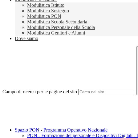
Modulistica Istituto
Modulistica Sostegno
Modulistica PON
Modulistica Scuola Secondaria
Modulistica Personale della Scuola
Modulistica Genitori e Alunni
Dove siamo
Campo di ricerca per le pagine del sito
Spazio PON - Programma Operativo Nazionale
PON - Formazione del personale e Dispositivi Digitali -