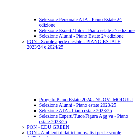
Selezione Personale ATA - Piano Estate 2^
edizione
Selezione Esperti/Tutor - Piano estate 2^ edizione
Selezione Alunni - Piano Estate 2^ edizione
PON - Scuole aperte d'estate - PIANO ESTATE
2023/24 e 2024/25
Progetto Piano Estate 2024 - NUOVI MODULI
Selezione Alunni - Piano estate 2023/25
Selezione ATA - Piano estate 2023/25
Selezione Esperti/Tutor/Figura Agg.va - Piano
estate 2023/25
PON - EDU GREEN
PON - Ambienti didattici innovativi per le scuole