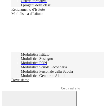
Offerta formativa
I progetti delle classi
Regolamento d'Istituto
Modulistica d'Istituto
Modulistica Istituto
Modulistica Sostegno
Modulistica PON
Modulistica Scuola Secondaria
Modulistica Personale della Scuola
Modulistica Genitori e Alunni
Dove siamo
Campo di ricerca per le pagine del sito