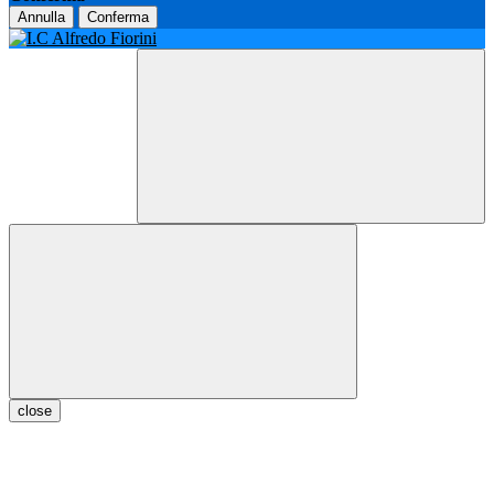
Annulla
Conferma
close