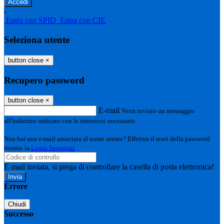
-
Entra con SPID
Entra con CIE
Seleziona utente
button close
×
Recupero password
button close
×
E-mail
Verrà inviato un messaggio
all'indirizzo indicato con le istruzioni necessarie.
Non hai una e-mail associata al nome utente? Effettua il reset della password
tramite la
Login Spaggiari
E-mail inviata, si prega di controllare la casella di posta elettronica!
Errore
Chiudi
Successo