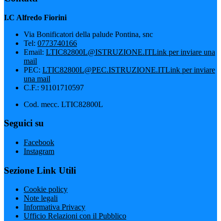
I.C Alfredo Fiorini
Via Bonificatori della palude Pontina, snc
Tel:
0773740166
Email:
LTIC82800L@ISTRUZIONE.IT
Link per inviare una
mail
PEC:
LTIC82800L@PEC.ISTRUZIONE.IT
Link per inviare
una mail
C.F.: 91101710597
Cod. mecc. LTIC82800L
Seguici su
Facebook
Instagram
Sezione Link Utili
Cookie policy
Note legali
Informativa Privacy
Ufficio Relazioni con il Pubblico