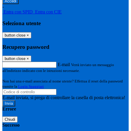
-
Entra con SPID
Entra con CIE
Seleziona utente
button close
×
Recupero password
button close
×
E-mail
Verrà inviato un messaggio
all'indirizzo indicato con le istruzioni necessarie.
Non hai una e-mail associata al nome utente? Effettua il reset della password
tramite la
Login Spaggiari
E-mail inviata, si prega di controllare la casella di posta elettronica!
Errore
Chiudi
Successo