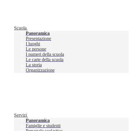
Scuola
Panoramica
Presentazione
I luoghi
Le persone
I numeri della scuola
Le carte della scuola
La storia
Organizzazione
Servizi
Panoramica
Famiglie e studenti
Personale scolastico