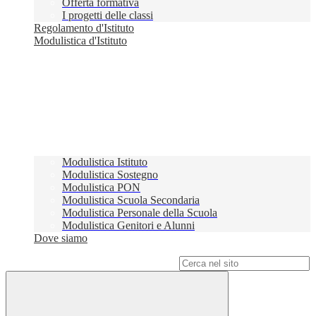
Offerta formativa
I progetti delle classi
Regolamento d'Istituto
Modulistica d'Istituto
Modulistica Istituto
Modulistica Sostegno
Modulistica PON
Modulistica Scuola Secondaria
Modulistica Personale della Scuola
Modulistica Genitori e Alunni
Dove siamo
Campo di ricerca per le pagine del sito