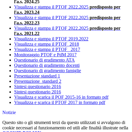
l'a.s. 2024.25
Visualizza e stampa il PTOF 2022.2025
predisposto per
l'a.s. 2023.24
Visualizza e stampa il PTOF 2022.2025
predisposto per
l'a.s. 2022.23
Visualizza e stampa il PTOF 2022.2025
predisposto per
l'a.s. 2021.22
Visualizza e stampa il PTOF 2019.2022
Visualizza e stampa il PTOF_
2018
Visualizza e stampa il PTOF_
2017
Monitoraggio PTOF e PdM 2017
Questionario di gradimento ATA
Questionario di gradimento docenti
Questionario di gradimento famiglie
Presentazione standard 1
Presentazione_standard 2
Sintesi questionario 2016
Sintesi questionario 2016
Visualizza e scarica il POF 2015-16 in formato pdf
Visualizza e scarica il PTOF 2017 in formato pdf
Notizie
Questo sito o gli strumenti terzi da questo utilizzati si avvalgono di
cookie necessari al funzionamento ed utili alle finalità illustrate nella