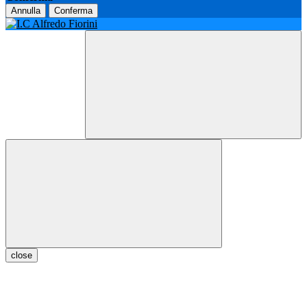
Annulla
Conferma
close