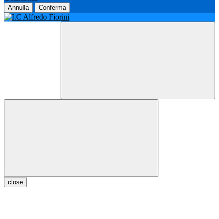
Annulla
Conferma
close