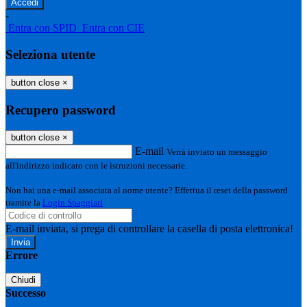
-
Entra con SPID
Entra con CIE
Seleziona utente
button close
×
Recupero password
button close
×
E-mail
Verrà inviato un messaggio
all'indirizzo indicato con le istruzioni necessarie.
Non hai una e-mail associata al nome utente? Effettua il reset della password
tramite la
Login Spaggiari
E-mail inviata, si prega di controllare la casella di posta elettronica!
Errore
Chiudi
Successo