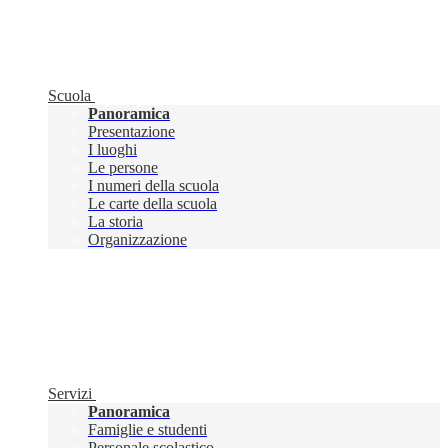
Scuola
Panoramica
Presentazione
I luoghi
Le persone
I numeri della scuola
Le carte della scuola
La storia
Organizzazione
Servizi
Panoramica
Famiglie e studenti
Personale scolastico