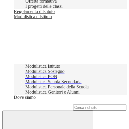
Offerta formativa
I progetti delle classi
Regolamento d'Istituto
Modulistica d'Istituto
Modulistica Istituto
Modulistica Sostegno
Modulistica PON
Modulistica Scuola Secondaria
Modulistica Personale della Scuola
Modulistica Genitori e Alunni
Dove siamo
Campo di ricerca per le pagine del sito