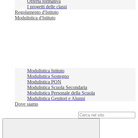
Offerta formativa
I progetti delle classi
Regolamento d'Istituto
Modulistica d'Istituto
Modulistica Istituto
Modulistica Sostegno
Modulistica PON
Modulistica Scuola Secondaria
Modulistica Personale della Scuola
Modulistica Genitori e Alunni
Dove siamo
Campo di ricerca per le pagine del sito