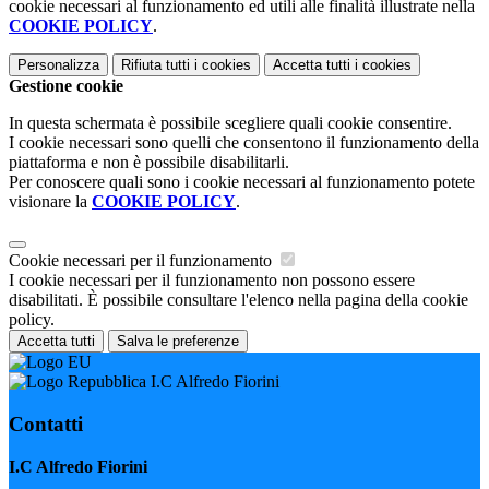
cookie necessari al funzionamento ed utili alle finalità illustrate nella
COOKIE POLICY
.
Personalizza
Rifiuta tutti
i cookies
Accetta tutti
i cookies
Gestione cookie
In questa schermata è possibile scegliere quali cookie consentire.
I cookie necessari sono quelli che consentono il funzionamento della
piattaforma e non è possibile disabilitarli.
Per conoscere quali sono i cookie necessari al funzionamento potete
visionare la
COOKIE POLICY
.
Cookie necessari per il funzionamento
I cookie necessari per il funzionamento non possono essere
disabilitati. È possibile consultare l'elenco nella pagina della cookie
policy.
Accetta tutti
Salva le preferenze
I.C Alfredo Fiorini
Contatti
I.C Alfredo Fiorini