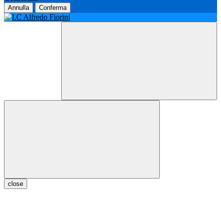
Annulla
Conferma
close