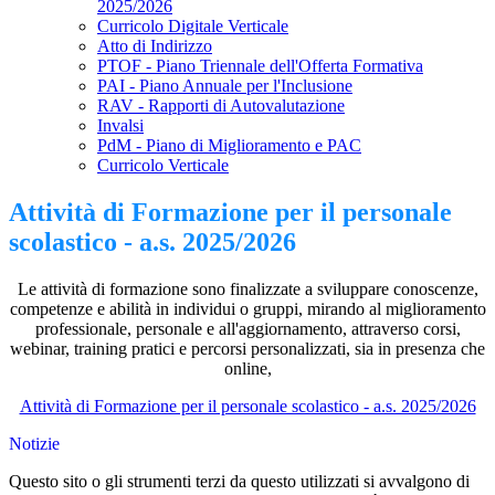
2025/2026
Curricolo Digitale Verticale
Atto di Indirizzo
PTOF - Piano Triennale dell'Offerta Formativa
PAI - Piano Annuale per l'Inclusione
RAV - Rapporti di Autovalutazione
Invalsi
PdM - Piano di Miglioramento e PAC
Curricolo Verticale
Attività di Formazione per il personale
scolastico - a.s. 2025/2026
Le attività di formazione sono finalizzate a sviluppare conoscenze,
competenze e abilità in individui o gruppi, mirando al miglioramento
professionale, personale e all'aggiornamento, attraverso corsi,
webinar, training pratici e percorsi personalizzati, sia in presenza che
online,
Attività di Formazione per il personale scolastico - a.s. 2025/2026
Notizie
Questo sito o gli strumenti terzi da questo utilizzati si avvalgono di