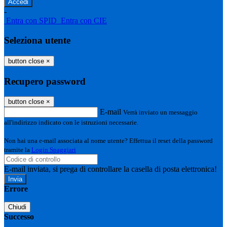
-
Entra con SPID
Entra con CIE
Seleziona utente
button close
×
Recupero password
button close
×
E-mail
Verrà inviato un messaggio
all'indirizzo indicato con le istruzioni necessarie.
Non hai una e-mail associata al nome utente? Effettua il reset della password
tramite la
Login Spaggiari
E-mail inviata, si prega di controllare la casella di posta elettronica!
Errore
Chiudi
Successo