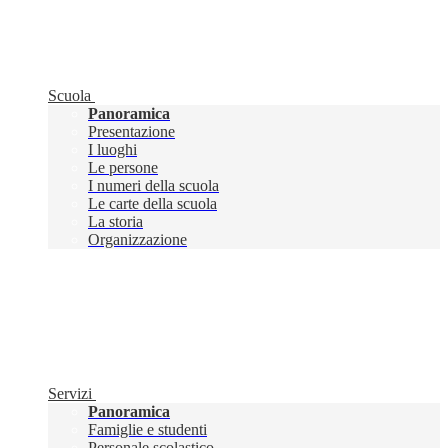
Scuola
Panoramica
Presentazione
I luoghi
Le persone
I numeri della scuola
Le carte della scuola
La storia
Organizzazione
Servizi
Panoramica
Famiglie e studenti
Personale scolastico