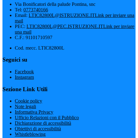
Via Bonificatori della palude Pontina, snc
Tel:
0773740166
Email:
LTIC82800L@ISTRUZIONE.IT
Link per inviare una
mail
PEC:
LTIC82800L@PEC.ISTRUZIONE.IT
Link per inviare
una mail
C.F.: 91101710597
Cod. mecc. LTIC82800L
Seguici su
Facebook
Instagram
Sezione Link Utili
Cookie policy
Note legali
Informativa Privacy
Ufficio Relazioni con il Pubblico
Dichiarazione di accessibilità
Obiettivi di accessibilità
Whistleblowing