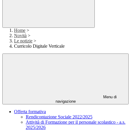
Home
>
Novità
>
Le notizie
>
Curricolo Digitale Verticale
Menu di
navigazione
Offerta formativa
Rendicontazione Sociale 2022/2025
Attività di Formazione per il personale scolastico - a.s.
2025/2026