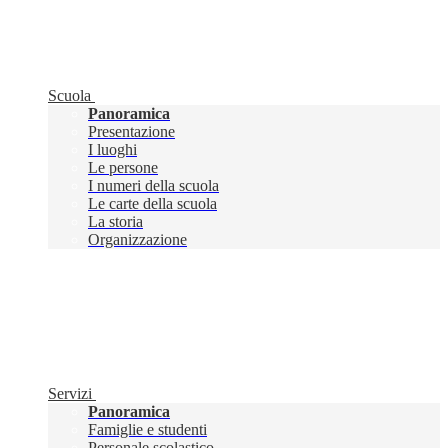
Scuola
Panoramica
Presentazione
I luoghi
Le persone
I numeri della scuola
Le carte della scuola
La storia
Organizzazione
Servizi
Panoramica
Famiglie e studenti
Personale scolastico