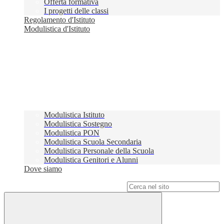
Offerta formativa
I progetti delle classi
Regolamento d'Istituto
Modulistica d'Istituto
Modulistica Istituto
Modulistica Sostegno
Modulistica PON
Modulistica Scuola Secondaria
Modulistica Personale della Scuola
Modulistica Genitori e Alunni
Dove siamo
Campo di ricerca per le pagine del sito