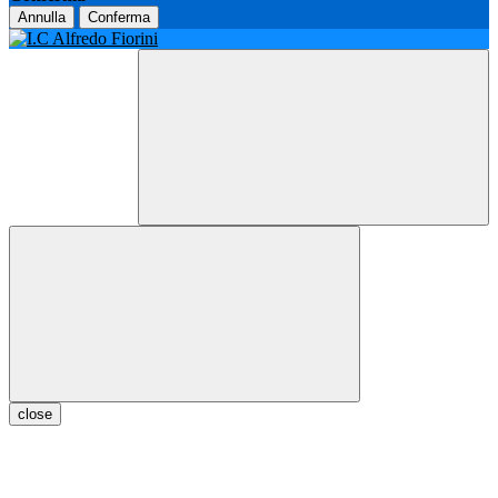
Annulla
Conferma
close