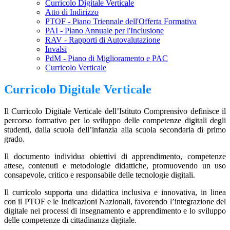
Curricolo Digitale Verticale
Atto di Indirizzo
PTOF - Piano Triennale dell'Offerta Formativa
PAI - Piano Annuale per l'Inclusione
RAV - Rapporti di Autovalutazione
Invalsi
PdM - Piano di Miglioramento e PAC
Curricolo Verticale
Curricolo Digitale Verticale
Il Curricolo Digitale Verticale dell’Istituto Comprensivo definisce il
percorso formativo per lo sviluppo delle competenze digitali degli
studenti, dalla scuola dell’infanzia alla scuola secondaria di primo
grado.
Il documento individua obiettivi di apprendimento, competenze
attese, contenuti e metodologie didattiche, promuovendo un uso
consapevole, critico e responsabile delle tecnologie digitali.
Il curricolo supporta una didattica inclusiva e innovativa, in linea
con il PTOF e le Indicazioni Nazionali, favorendo l’integrazione del
digitale nei processi di insegnamento e apprendimento e lo sviluppo
delle competenze di cittadinanza digitale.