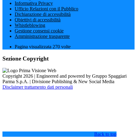
Informativa Privacy
Ufficio Relazioni con il Pubblico
Dichiarazione di accessibilità
Obiettivi di accessibilità
Whistleblowing
Gestione consensi cookie
Amministrazione trasparente
Pagina visualizzata
270
volte
Sezione Copyright
Copyright 2026 | Engineered and powered by Gruppo Spaggiari
Parma S.p.A. | Divisione Publishing & New Social Media
Disclaimer trattamento dati personali
Back to top