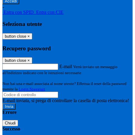
-
Entra con SPID
Entra con CIE
Seleziona utente
button close
×
Recupero password
button close
×
E-mail
Verrà inviato un messaggio
all'indirizzo indicato con le istruzioni necessarie.
Non hai una e-mail associata al nome utente? Effettua il reset della password
tramite la
Login Spaggiari
E-mail inviata, si prega di controllare la casella di posta elettronica!
Errore
Chiudi
Successo