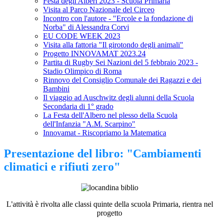
Festa degli Alberi 2023 - Scuola Primaria
Visita al Parco Nazionale del Circeo
Incontro con l'autore - "Ercole e la fondazione di
Norba" di Alessandra Corvi
EU CODE WEEK 2023
Visita alla fattoria "Il girotondo degli animali"
Progetto INNOVAMAT 2023.24
Partita di Rugby Sei Nazioni del 5 febbraio 2023 -
Stadio Olimpico di Roma
Rinnovo del Consiglio Comunale dei Ragazzi e dei
Bambini
Il viaggio ad Auschwitz degli alunni della Scuola
Secondaria di 1° grado
La Festa dell'Albero nel plesso della Scuola
dell'Infanzia "A.M. Scarpino"
Innovamat - Riscopriamo la Matematica
Presentazione del libro: "Cambiamenti
climatici e rifiuti zero"
L'attività è rivolta alle classi quinte della scuola Primaria, rientra nel
progetto