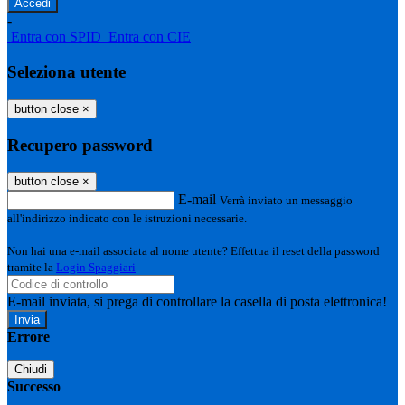
-
Entra con SPID
Entra con CIE
Seleziona utente
button close
×
Recupero password
button close
×
E-mail
Verrà inviato un messaggio
all'indirizzo indicato con le istruzioni necessarie.
Non hai una e-mail associata al nome utente? Effettua il reset della password
tramite la
Login Spaggiari
E-mail inviata, si prega di controllare la casella di posta elettronica!
Errore
Chiudi
Successo