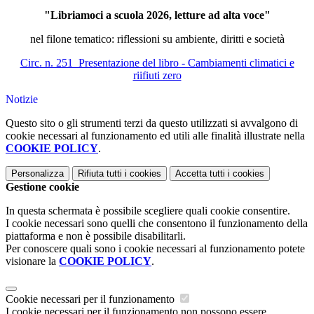
"Libriamoci a scuola 2026,
letture ad alta voce"
nel filone tematico: riflessioni su ambiente, diritti e società
Circ. n. 251_Presentazione del libro - Cambiamenti climatici e
riifiuti zero
Notizie
Questo sito o gli strumenti terzi da questo utilizzati si avvalgono di
cookie necessari al funzionamento ed utili alle finalità illustrate nella
COOKIE POLICY
.
Personalizza
Rifiuta tutti
i cookies
Accetta tutti
i cookies
Gestione cookie
In questa schermata è possibile scegliere quali cookie consentire.
I cookie necessari sono quelli che consentono il funzionamento della
piattaforma e non è possibile disabilitarli.
Per conoscere quali sono i cookie necessari al funzionamento potete
visionare la
COOKIE POLICY
.
Cookie necessari per il funzionamento
I cookie necessari per il funzionamento non possono essere