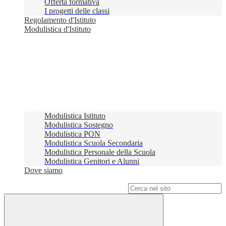
Offerta formativa
I progetti delle classi
Regolamento d'Istituto
Modulistica d'Istituto
Modulistica Istituto
Modulistica Sostegno
Modulistica PON
Modulistica Scuola Secondaria
Modulistica Personale della Scuola
Modulistica Genitori e Alunni
Dove siamo
Campo di ricerca per le pagine del sito