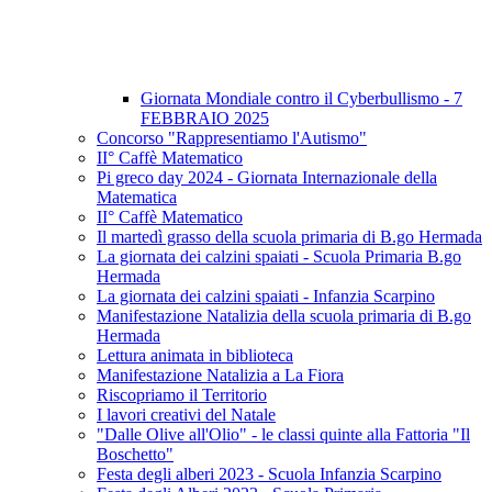
Giornata Mondiale contro il Cyberbullismo - 7
FEBBRAIO 2025
Concorso "Rappresentiamo l'Autismo"
II° Caffè Matematico
Pi greco day 2024 - Giornata Internazionale della
Matematica
II° Caffè Matematico
Il martedì grasso della scuola primaria di B.go Hermada
La giornata dei calzini spaiati - Scuola Primaria B.go
Hermada
La giornata dei calzini spaiati - Infanzia Scarpino
Manifestazione Natalizia della scuola primaria di B.go
Hermada
Lettura animata in biblioteca
Manifestazione Natalizia a La Fiora
Riscopriamo il Territorio
I lavori creativi del Natale
"Dalle Olive all'Olio" - le classi quinte alla Fattoria "Il
Boschetto"
Festa degli alberi 2023 - Scuola Infanzia Scarpino