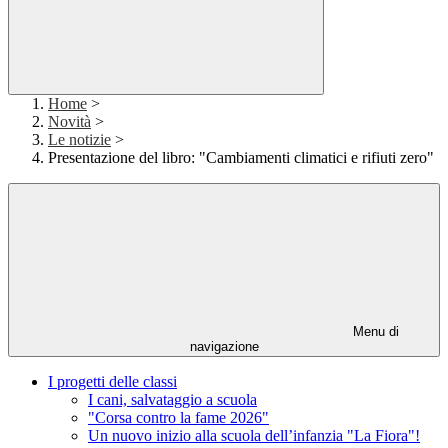
Home
>
Novità
>
Le notizie
>
Presentazione del libro: "Cambiamenti climatici e rifiuti zero"
Menu di
navigazione
I progetti delle classi
I cani, salvataggio a scuola
"Corsa contro la fame 2026"
Un nuovo inizio alla scuola dell’infanzia "La Fiora"!