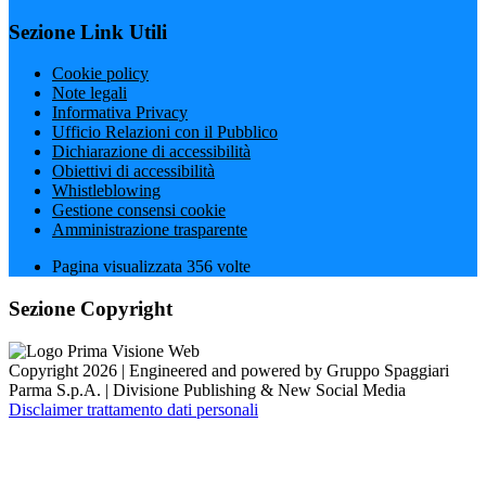
Sezione Link Utili
Cookie policy
Note legali
Informativa Privacy
Ufficio Relazioni con il Pubblico
Dichiarazione di accessibilità
Obiettivi di accessibilità
Whistleblowing
Gestione consensi cookie
Amministrazione trasparente
Pagina visualizzata
356
volte
Sezione Copyright
Copyright 2026 | Engineered and powered by Gruppo Spaggiari
Parma S.p.A. | Divisione Publishing & New Social Media
Disclaimer trattamento dati personali