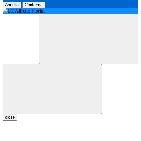
Annulla
Conferma
close