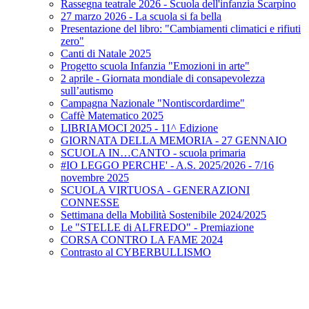
Rassegna teatrale 2026 - Scuola dell'infanzia Scarpino
27 marzo 2026 - La scuola si fa bella
Presentazione del libro: "Cambiamenti climatici e rifiuti
zero"
Canti di Natale 2025
Progetto scuola Infanzia "Emozioni in arte"
2 aprile - Giornata mondiale di consapevolezza
sull’autismo
Campagna Nazionale "Nontiscordardime"
Caffè Matematico 2025
LIBRIAMOCI 2025 - 11^ Edizione
GIORNATA DELLA MEMORIA - 27 GENNAIO
SCUOLA IN…CANTO - scuola primaria
#IO LEGGO PERCHE' - A.S. 2025/2026 - 7/16
novembre 2025
SCUOLA VIRTUOSA - GENERAZIONI
CONNESSE
Settimana della Mobilità Sostenibile 2024/2025
Le "STELLE di ALFREDO" - Premiazione
CORSA CONTRO LA FAME 2024
Contrasto al CYBERBULLISMO