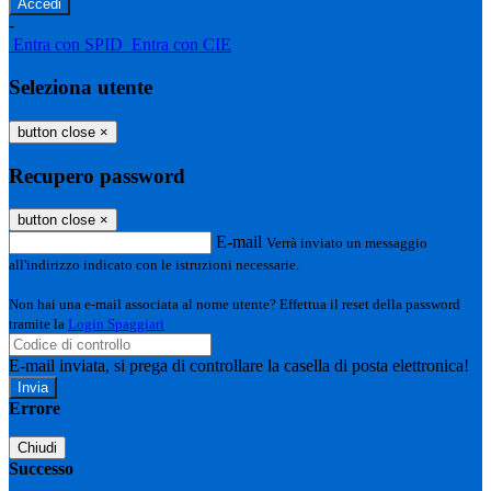
-
Entra con SPID
Entra con CIE
Seleziona utente
button close
×
Recupero password
button close
×
E-mail
Verrà inviato un messaggio
all'indirizzo indicato con le istruzioni necessarie.
Non hai una e-mail associata al nome utente? Effettua il reset della password
tramite la
Login Spaggiari
E-mail inviata, si prega di controllare la casella di posta elettronica!
Errore
Chiudi
Successo