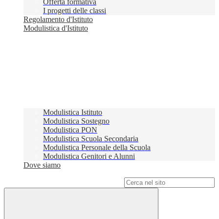
Offerta formativa
I progetti delle classi
Regolamento d'Istituto
Modulistica d'Istituto
Modulistica Istituto
Modulistica Sostegno
Modulistica PON
Modulistica Scuola Secondaria
Modulistica Personale della Scuola
Modulistica Genitori e Alunni
Dove siamo
Campo di ricerca per le pagine del sito