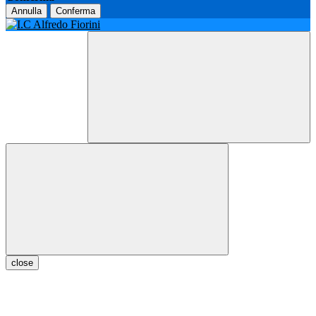
Annulla
Conferma
close