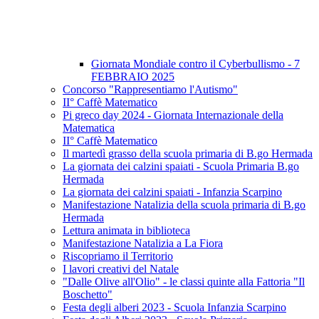
Giornata Mondiale contro il Cyberbullismo - 7
FEBBRAIO 2025
Concorso "Rappresentiamo l'Autismo"
II° Caffè Matematico
Pi greco day 2024 - Giornata Internazionale della
Matematica
II° Caffè Matematico
Il martedì grasso della scuola primaria di B.go Hermada
La giornata dei calzini spaiati - Scuola Primaria B.go
Hermada
La giornata dei calzini spaiati - Infanzia Scarpino
Manifestazione Natalizia della scuola primaria di B.go
Hermada
Lettura animata in biblioteca
Manifestazione Natalizia a La Fiora
Riscopriamo il Territorio
I lavori creativi del Natale
"Dalle Olive all'Olio" - le classi quinte alla Fattoria "Il
Boschetto"
Festa degli alberi 2023 - Scuola Infanzia Scarpino