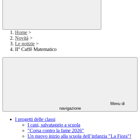
Home
>
Novità
>
Le notizie
>
II° Caffè Matematico
Menu di
navigazione
I progetti delle classi
I cani, salvataggio a scuola
"Corsa contro la fame 2026"
Un nuovo inizio alla scuola dell’infanzia "La Fiora"!