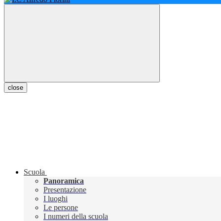
close
Scuola
Panoramica
Presentazione
I luoghi
Le persone
I numeri della scuola