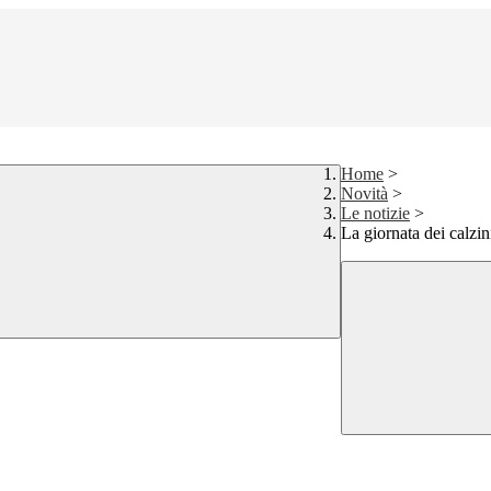
Home
>
Novità
>
Le notizie
>
La giornata dei calzi