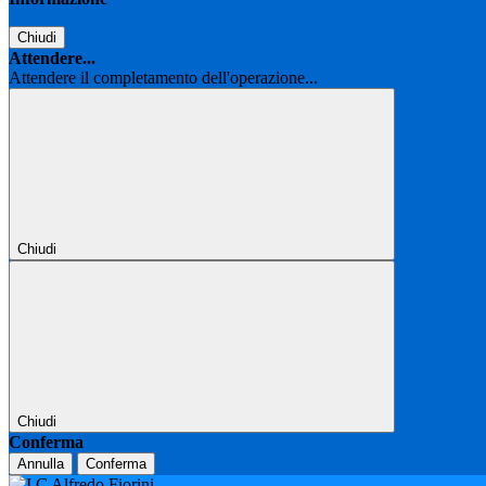
Chiudi
Attendere...
Attendere il completamento dell'operazione...
Chiudi
Chiudi
Conferma
Annulla
Conferma