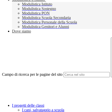
Modulistica Istituto
Modulistica Sostegno
Modulistica PON
Modulistica Scuola Secondaria
Modulistica Personale della Scuola
Modulistica Genitori e Alunni
Dove siamo
Campo di ricerca per le pagine del sito
I progetti delle classi
I cani, salvataggio a scuola