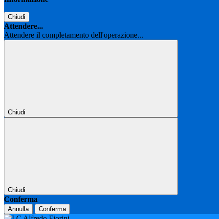
Chiudi
Attendere...
Attendere il completamento dell'operazione...
Chiudi
Chiudi
Conferma
Annulla
Conferma