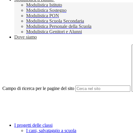
Modulistica Istituto
Modulistica Sostegno
Modulistica PON
Modulistica Scuola Secondaria
Modulistica Personale della Scuola
Modulistica Genitori e Alunni
Dove siamo
Campo di ricerca per le pagine del sito
I progetti delle classi
I cani, salvataggio a scuola