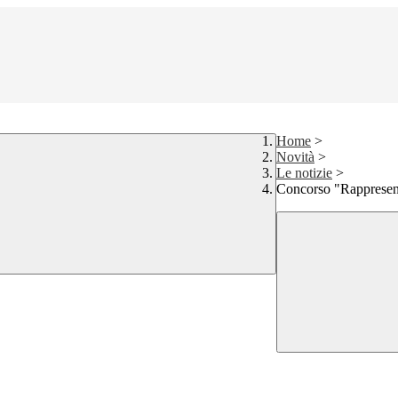
Home
>
Novità
>
Le notizie
>
Concorso "Rappresen