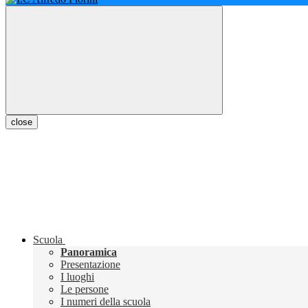
close
Scuola
Panoramica
Presentazione
I luoghi
Le persone
I numeri della scuola