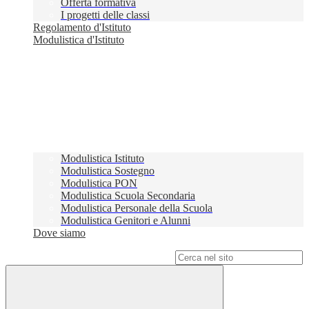
Offerta formativa
I progetti delle classi
Regolamento d'Istituto
Modulistica d'Istituto
Modulistica Istituto
Modulistica Sostegno
Modulistica PON
Modulistica Scuola Secondaria
Modulistica Personale della Scuola
Modulistica Genitori e Alunni
Dove siamo
Campo di ricerca per le pagine del sito