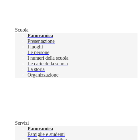
Scuola
Panoramica
Presentazione
I luoghi
Le persone
I numeri della scuola
Le carte della scuola
La storia
Organizzazione
Servizi
Panoramica
Famiglie e studenti
Personale scolastico