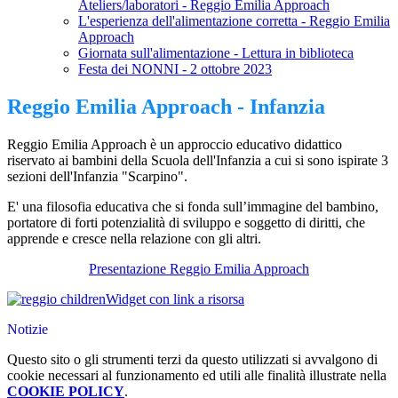
Ateliers/laboratori - Reggio Emilia Approach
L'esperienza dell'alimentazione corretta - Reggio Emilia
Approach
Giornata sull'alimentazione - Lettura in biblioteca
Festa dei NONNI - 2 ottobre 2023
Reggio Emilia Approach - Infanzia
Reggio Emilia Approach è un approccio educativo didattico
riservato ai bambini della Scuola dell'Infanzia a cui si sono ispirate 3
sezioni dell'Infanzia "Scarpino".
E' una filosofia educativa che si fonda
sull’immagine del bambino,
portatore di forti potenzialità di sviluppo e soggetto di diritti, che
apprende e cresce nella relazione con gli altri.
Presentazione Reggio Emilia Approach
Widget con link a risorsa
Notizie
Questo sito o gli strumenti terzi da questo utilizzati si avvalgono di
cookie necessari al funzionamento ed utili alle finalità illustrate nella
COOKIE POLICY
.