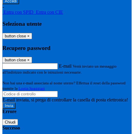
-
Entra con SPID
Entra con CIE
Seleziona utente
button close
×
Recupero password
button close
×
E-mail
Verrà inviato un messaggio
all'indirizzo indicato con le istruzioni necessarie.
Non hai una e-mail associata al nome utente? Effettua il reset della password
tramite la
Login Spaggiari
E-mail inviata, si prega di controllare la casella di posta elettronica!
Errore
Chiudi
Successo