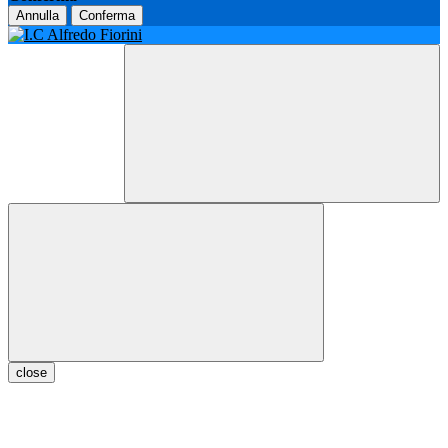
Annulla
Conferma
close