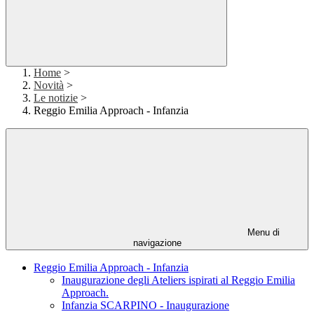
Home
>
Novità
>
Le notizie
>
Reggio Emilia Approach - Infanzia
Menu di
navigazione
Reggio Emilia Approach - Infanzia
Inaugurazione degli Ateliers ispirati al Reggio Emilia
Approach.
Infanzia SCARPINO - Inaugurazione