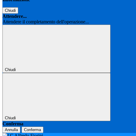
Chiudi
Attendere...
Attendere il completamento dell'operazione...
Chiudi
Chiudi
Conferma
Annulla
Conferma