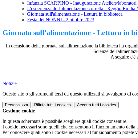
Infanzia SCARPINO - Inaugurazione Ateliers/laboratori
L'esperienza dell'alimentazione corretta - Reggio Emilia
Giornata sull'alimentazione - Lettura in biblioteca
Festa dei NONNI - 2 ottobre 2023
Giornata sull'alimentazione - Lettura in bi
In occasione della giornata sull'alimentazione la biblioteca ha organ
Scienze dell'alimentazi
A seguire c'è 
Notizie
Questo sito o gli strumenti terzi da questo utilizzati si avvalgono di coo
Personalizza
Rifiuta tutti
i cookies
Accetta tutti
i cookies
Gestione cookie
In questa schermata è possibile scegliere quali cookie consentire.
I cookie necessari sono quelli che consentono il funzionamento della pi
Per conoscere quali sono i cookie necessari al funzionamento potete v