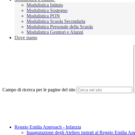
Modulistica Istituto
Modulistica Sostegno
Modulistica PON
Modulistica Scuola Secondaria
Modulistica Personale della Scuola
Modulistica Genitori e Alunni
Dove siamo
Campo di ricerca per le pagine del sito
Reggio Emilia Approach - Infanzia
Inaugurazione degli Ateliers ispirati al Reggio Emilia Ap