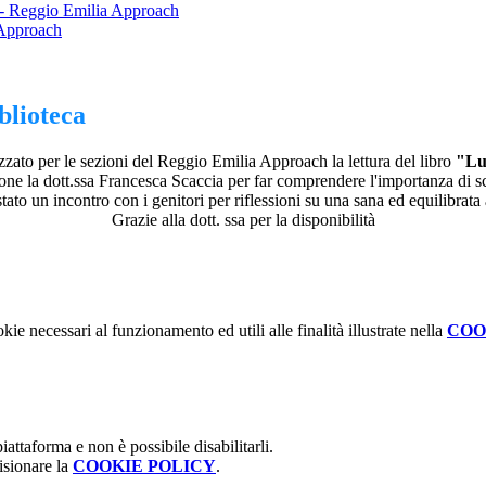
 - Reggio Emilia Approach
 Approach
blioteca
izzato per le sezioni del Reggio Emilia Approach la lettura del libro
"Lu
one la dott.ssa Francesca Scaccia per far comprendere l'importanza di sce
stato un incontro con i genitori per riflessioni su una sana ed equilibrata
Grazie alla dott. ssa per la disponibilità
kie necessari al funzionamento ed utili alle finalità illustrate nella
COO
attaforma e non è possibile disabilitarli.
isionare la
COOKIE POLICY
.