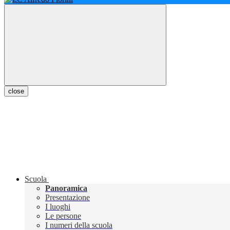
close
Scuola
Panoramica
Presentazione
I luoghi
Le persone
I numeri della scuola