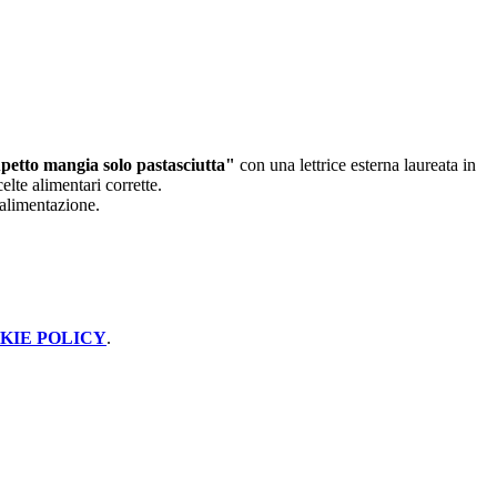
petto mangia solo pastasciutta"
con una lettrice esterna laureata in
lte alimentari corrette.
 alimentazione.
KIE POLICY
.