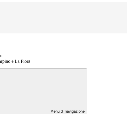
>
arpino e La Fiora
Menu di navigazione