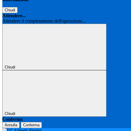
Chiudi
Attendere...
Attendere il completamento dell'operazione...
Chiudi
Chiudi
Conferma
Annulla
Conferma