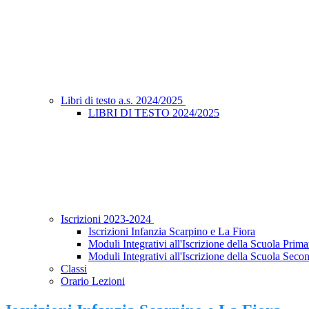
Libri di testo a.s. 2024/2025
LIBRI DI TESTO 2024/2025
Iscrizioni 2023-2024
Iscrizioni Infanzia Scarpino e La Fiora
Moduli Integrativi all'Iscrizione della Scuola Prima
Moduli Integrativi all'Iscrizione della Scuola Seco
Classi
Orario Lezioni