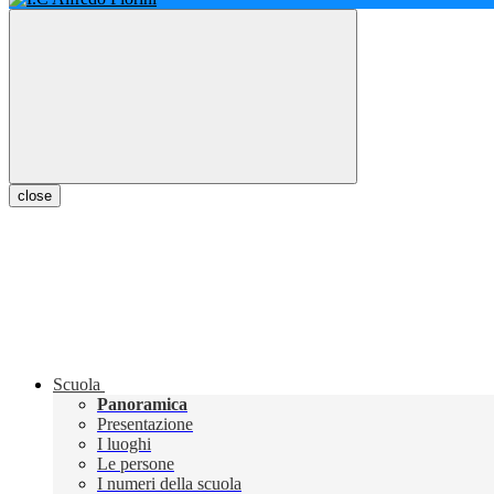
close
Scuola
Panoramica
Presentazione
I luoghi
Le persone
I numeri della scuola