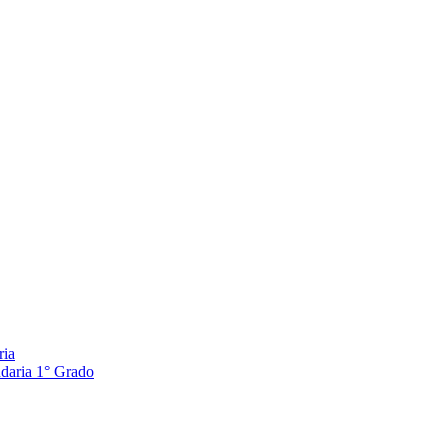
ria
ndaria 1° Grado