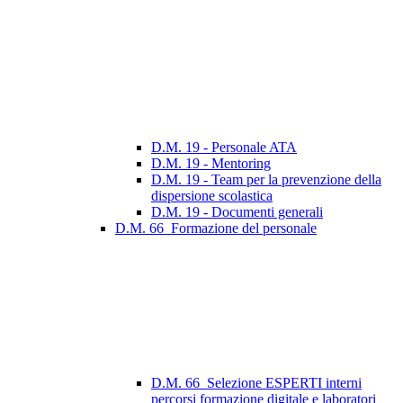
D.M. 19 - Personale ATA
D.M. 19 - Mentoring
D.M. 19 - Team per la prevenzione della
dispersione scolastica
D.M. 19 - Documenti generali
D.M. 66_Formazione del personale
D.M. 66_Selezione ESPERTI interni
percorsi formazione digitale e laboratori