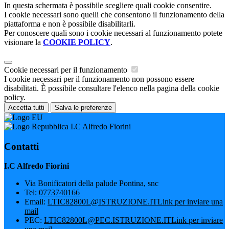
In questa schermata è possibile scegliere quali cookie consentire.
I cookie necessari sono quelli che consentono il funzionamento della
piattaforma e non è possibile disabilitarli.
Per conoscere quali sono i cookie necessari al funzionamento potete
visionare la
COOKIE POLICY
.
Cookie necessari per il funzionamento
I cookie necessari per il funzionamento non possono essere
disabilitati. È possibile consultare l'elenco nella pagina della cookie
policy.
Accetta tutti
Salva le preferenze
I.C Alfredo Fiorini
Contatti
I.C Alfredo Fiorini
Via Bonificatori della palude Pontina, snc
Tel:
0773740166
Email:
LTIC82800L@ISTRUZIONE.IT
Link per inviare una
mail
PEC:
LTIC82800L@PEC.ISTRUZIONE.IT
Link per inviare