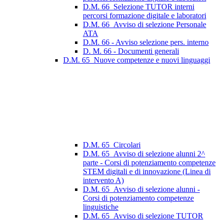
D.M. 66_Selezione TUTOR interni
percorsi formazione digitale e laboratori
D.M. 66_Avviso di selezione Personale
ATA
D.M. 66 - Avviso selezione pers. interno
D. M. 66 - Documenti generali
D.M. 65_Nuove competenze e nuovi linguaggi
D.M. 65_Circolari
D.M. 65_Avviso di selezione alunni 2^
parte - Corsi di potenziamento competenze
STEM digitali e di innovazione (Linea di
intervento A)
D.M. 65_Avviso di selezione alunni -
Corsi di potenziamento competenze
linguistiche
D.M. 65_Avviso di selezione TUTOR