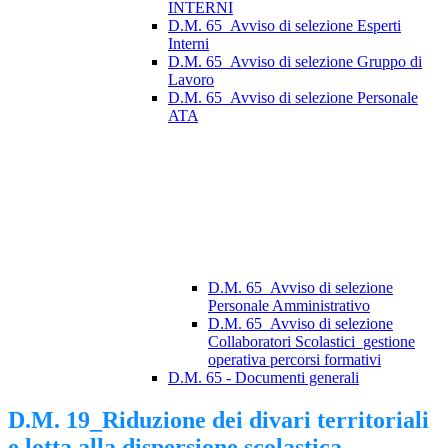
INTERNI
D.M. 65_Avviso di selezione Esperti
Interni
D.M. 65_Avviso di selezione Gruppo di
Lavoro
D.M. 65_Avviso di selezione Personale
ATA
D.M. 65_Avviso di selezione
Personale Amministrativo
D.M. 65_Avviso di selezione
Collaboratori Scolastici_gestione
operativa percorsi formativi
D.M. 65 - Documenti generali
D.M. 19_Riduzione dei divari territoriali
e lotta alla dispersione scolastica