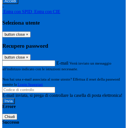
-
Entra con SPID
Entra con CIE
Seleziona utente
button close
×
Recupero password
button close
×
E-mail
Verrà inviato un messaggio
all'indirizzo indicato con le istruzioni necessarie.
Non hai una e-mail associata al nome utente? Effettua il reset della password
tramite la
Login Spaggiari
E-mail inviata, si prega di controllare la casella di posta elettronica!
Errore
Chiudi
Successo