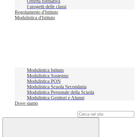
Offerta formativa
I progetti delle classi
Regolamento d'Istituto
Modulistica d'Istituto
Modulistica Istituto
Modulistica Sostegno
Modulistica PON
Modulistica Scuola Secondaria
Modulistica Personale della Scuola
Modulistica Genitori e Alunni
Dove siamo
Campo di ricerca per le pagine del sito