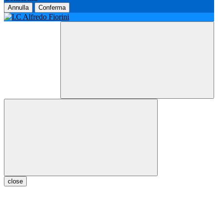
Annulla
Conferma
close