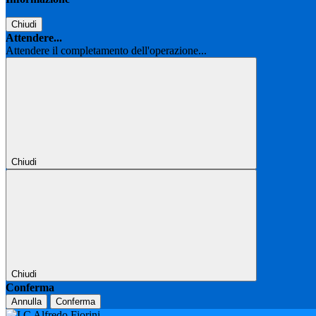
Chiudi
Attendere...
Attendere il completamento dell'operazione...
Chiudi
Chiudi
Conferma
Annulla
Conferma