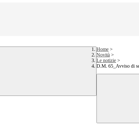
Home
>
Novità
>
Le notizie
>
D.M. 65_Avviso di