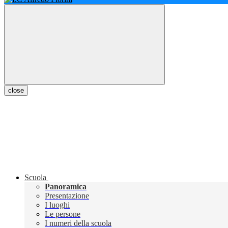
close
Scuola
Panoramica
Presentazione
I luoghi
Le persone
I numeri della scuola