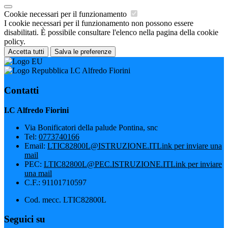
Cookie necessari per il funzionamento
I cookie necessari per il funzionamento non possono essere
disabilitati. È possibile consultare l'elenco nella pagina della cookie
policy.
Accetta tutti
Salva le preferenze
I.C Alfredo Fiorini
Contatti
I.C Alfredo Fiorini
Via Bonificatori della palude Pontina, snc
Tel:
0773740166
Email:
LTIC82800L@ISTRUZIONE.IT
Link per inviare una
mail
PEC:
LTIC82800L@PEC.ISTRUZIONE.IT
Link per inviare
una mail
C.F.: 91101710597
Cod. mecc. LTIC82800L
Seguici su