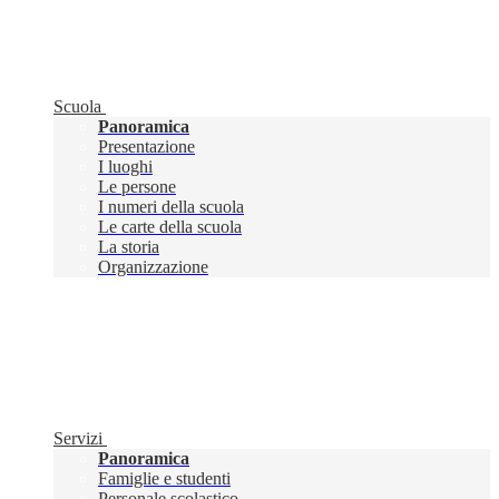
Scuola
Panoramica
Presentazione
I luoghi
Le persone
I numeri della scuola
Le carte della scuola
La storia
Organizzazione
Servizi
Panoramica
Famiglie e studenti
Personale scolastico