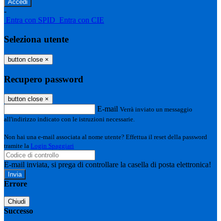
-
Entra con SPID
Entra con CIE
Seleziona utente
button close
×
Recupero password
button close
×
E-mail
Verrà inviato un messaggio
all'indirizzo indicato con le istruzioni necessarie.
Non hai una e-mail associata al nome utente? Effettua il reset della password
tramite la
Login Spaggiari
E-mail inviata, si prega di controllare la casella di posta elettronica!
Errore
Chiudi
Successo