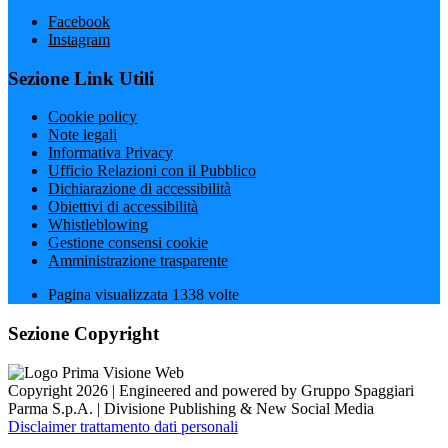
Facebook
Instagram
Sezione Link Utili
Cookie policy
Note legali
Informativa Privacy
Ufficio Relazioni con il Pubblico
Dichiarazione di accessibilità
Obiettivi di accessibilità
Whistleblowing
Gestione consensi cookie
Amministrazione trasparente
Pagina visualizzata
1338
volte
Sezione Copyright
Copyright 2026 | Engineered and powered by Gruppo Spaggiari
Parma S.p.A. | Divisione Publishing & New Social Media
Disclaimer trattamento dati personali