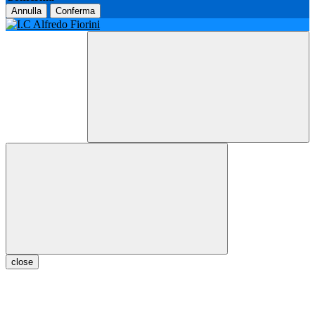
Annulla
Conferma
close