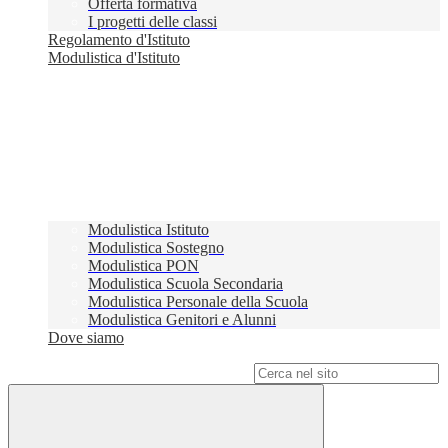
Offerta formativa
I progetti delle classi
Regolamento d'Istituto
Modulistica d'Istituto
Modulistica Istituto
Modulistica Sostegno
Modulistica PON
Modulistica Scuola Secondaria
Modulistica Personale della Scuola
Modulistica Genitori e Alunni
Dove siamo
Campo di ricerca per le pagine del sito