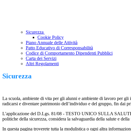
Sicurezza
Cookie Policy
Piano Annuale delle Attività
Patto Educativo di Corresponsabilità
Codice di Comportamento Dipendenti Pubblici
Carta dei Servizi
Altri Regolamenti
Sicurezza
La scuola, ambiente di vita per gli alunni e ambiente di lavoro per gli 
radicarsi e diventare patrimonio dell’individuo e del gruppo, fin dai p
L'applicazione del D.Lgs. 81/08 - TESTO UNICO SULLA SALUTE 
politiche della sicurezza, considera la salvaguardia della salute e della v
In questa pagina troverete tutta la modulistica o ogni altra informazione