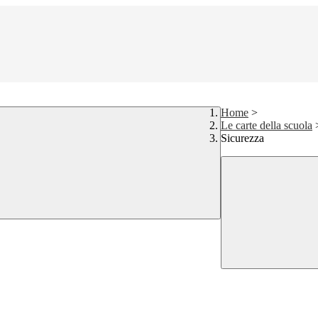
Home
>
Le carte della scuola
Sicurezza