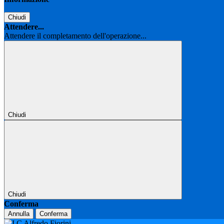
Chiudi
Attendere...
Attendere il completamento dell'operazione...
Chiudi
Chiudi
Conferma
Annulla
Conferma