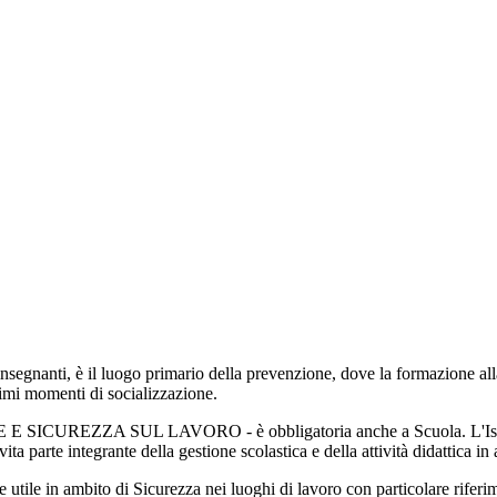
insegnanti, è il luogo primario della prevenzione, dove la formazione alla
rimi momenti di socializzazione.
E SICUREZZA SUL LAVORO - è obbligatoria anche a Scuola. L'Ist
ita parte integrante della gestione scolastica e della attività didattica in 
 utile in ambito di Sicurezza nei luoghi di lavoro con particolare riferime