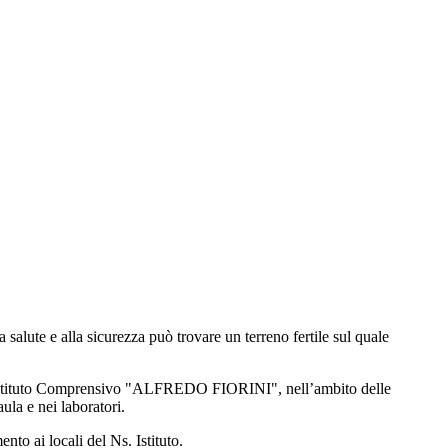
 salute e alla sicurezza può trovare un terreno fertile sul quale
ituto Comprensivo "ALFREDO FIORINI", nell’ambito delle
aula e nei laboratori.
nto ai locali del Ns. Istituto.