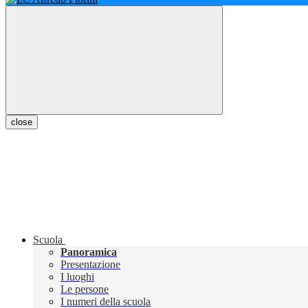
close
Scuola
Panoramica
Presentazione
I luoghi
Le persone
I numeri della scuola