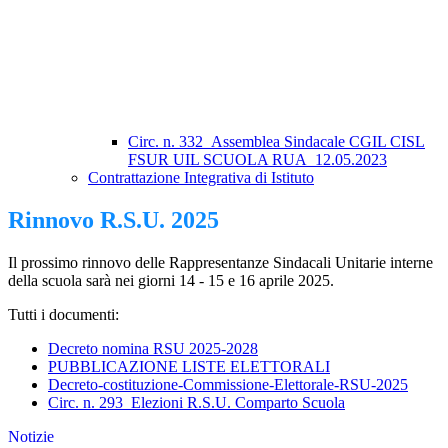
Circ. n. 332_Assemblea Sindacale CGIL CISL
FSUR UIL SCUOLA RUA_12.05.2023
Contrattazione Integrativa di Istituto
Rinnovo R.S.U. 2025
Il prossimo rinnovo delle Rappresentanze Sindacali Unitarie interne
della scuola sarà nei giorni 14 - 15 e 16 aprile 2025.
Tutti i documenti:
Decreto nomina RSU 2025-2028
PUBBLICAZIONE LISTE ELETTORALI
Decreto-costituzione-Commissione-Elettorale-RSU-2025
Circ. n. 293_Elezioni R.S.U. Comparto Scuola
Notizie