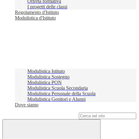
Offerta formativa
I progetti delle classi
Regolamento d'Istituto
Modulistica d'Istituto
Modulistica Istituto
Modulistica Sostegno
Modulistica PON
Modulistica Scuola Secondaria
Modulistica Personale della Scuola
Modulistica Genitori e Alunni
Dove siamo
Campo di ricerca per le pagine del sito