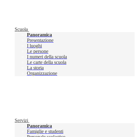
Scuola
Panoramica
Presentazione
I luoghi
Le persone
I numeri della scuola
Le carte della scuola
La storia
Organizzazione
Servizi
Panoramica
Famiglie e studenti
Personale scolastico