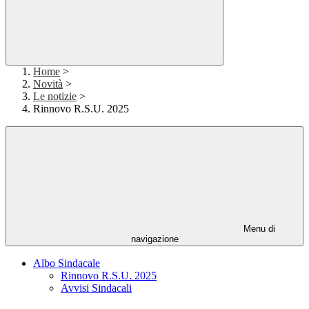
Home
>
Novità
>
Le notizie
>
Rinnovo R.S.U. 2025
Menu di
navigazione
Albo Sindacale
Rinnovo R.S.U. 2025
Avvisi Sindacali