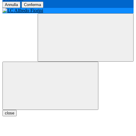
Annulla
Conferma
close