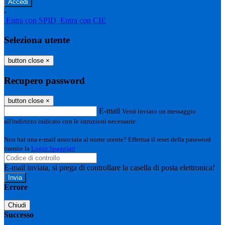
-
Entra con SPID
Entra con CIE
Seleziona utente
button close
×
Recupero password
button close
×
E-mail
Verrà inviato un messaggio
all'indirizzo indicato con le istruzioni necessarie.
Non hai una e-mail associata al nome utente? Effettua il reset della password
tramite la
Login Spaggiari
E-mail inviata, si prega di controllare la casella di posta elettronica!
Errore
Chiudi
Successo