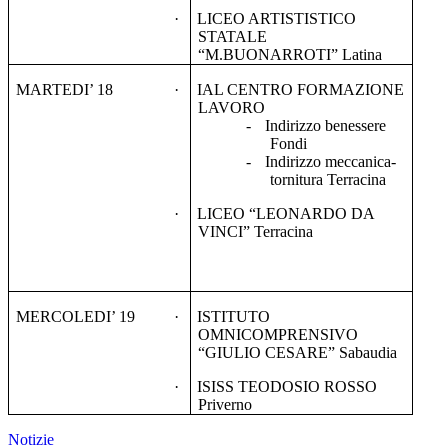
·
LICEO ARTISTISTICO
STATALE
“M.BUONARROTI” Latina
MARTEDI’ 18
·
IAL CENTRO FORMAZIONE
LAVORO
-
Indirizzo benessere
Fondi
-
Indirizzo meccanica-
tornitura Terracina
·
LICEO “LEONARDO DA
VINCI” Terracina
MERCOLEDI’ 19
·
ISTITUTO
OMNICOMPRENSIVO
“GIULIO CESARE” Sabaudia
·
ISISS TEODOSIO ROSSO
Priverno
Notizie