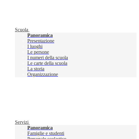
Scuola
Panoramica
Presentazione
I luoghi
Le persone
I numeri della scuola
Le carte della scuola
La storia
Organizzazione
Servizi
Panoramica
Famiglie e studenti
Personale scolastico