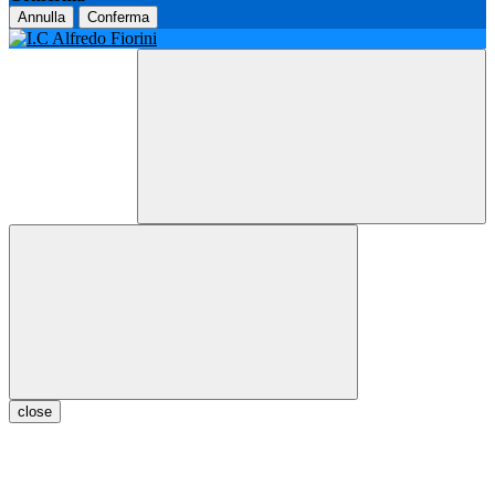
Annulla
Conferma
close