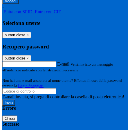
-
Entra con SPID
Entra con CIE
Seleziona utente
button close
×
Recupero password
button close
×
E-mail
Verrà inviato un messaggio
all'indirizzo indicato con le istruzioni necessarie.
Non hai una e-mail associata al nome utente? Effettua il reset della password
tramite la
Login Spaggiari
E-mail inviata, si prega di controllare la casella di posta elettronica!
Errore
Chiudi
Successo