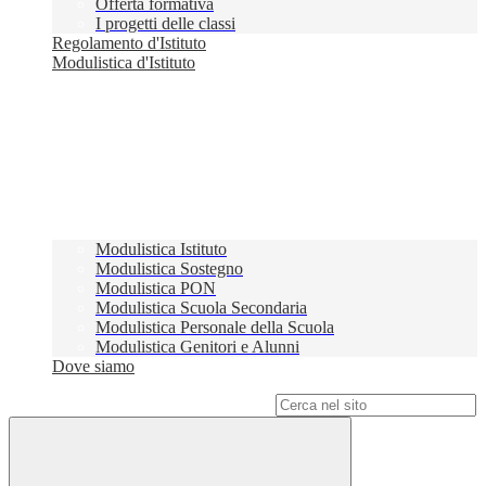
Offerta formativa
I progetti delle classi
Regolamento d'Istituto
Modulistica d'Istituto
Modulistica Istituto
Modulistica Sostegno
Modulistica PON
Modulistica Scuola Secondaria
Modulistica Personale della Scuola
Modulistica Genitori e Alunni
Dove siamo
Campo di ricerca per le pagine del sito