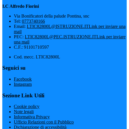
I.C Alfredo Fiorini
Via Bonificatori della palude Pontina, snc
Tel:
0773740166
Email:
LTIC82800L@ISTRUZIONE.IT
Link per inviare una
mail
PEC:
LTIC82800L@PEC.ISTRUZIONE.IT
Link per inviare
una mail
C.F.: 91101710597
Cod. mecc. LTIC82800L
Seguici su
Facebook
Instagram
Sezione Link Utili
Cookie policy
Note legali
Informativa Privacy
Ufficio Relazioni con il Pubblico
Dichiarazione di accessibilità