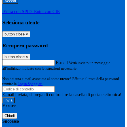
-
Entra con SPID
Entra con CIE
Seleziona utente
button close
×
Recupero password
button close
×
E-mail
Verrà inviato un messaggio
all'indirizzo indicato con le istruzioni necessarie.
Non hai una e-mail associata al nome utente? Effettua il reset della password
tramite la
Login Spaggiari
E-mail inviata, si prega di controllare la casella di posta elettronica!
Errore
Chiudi
Successo