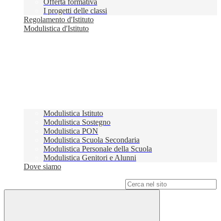
Offerta formativa
I progetti delle classi
Regolamento d'Istituto
Modulistica d'Istituto
Modulistica Istituto
Modulistica Sostegno
Modulistica PON
Modulistica Scuola Secondaria
Modulistica Personale della Scuola
Modulistica Genitori e Alunni
Dove siamo
Campo di ricerca per le pagine del sito