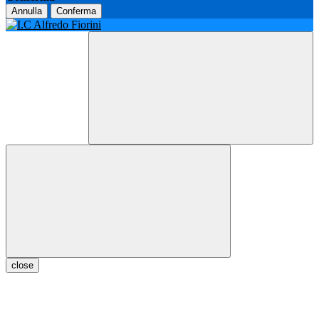
Annulla
Conferma
close