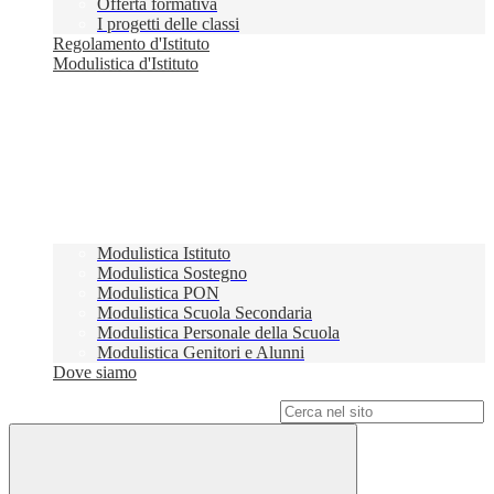
Offerta formativa
I progetti delle classi
Regolamento d'Istituto
Modulistica d'Istituto
Modulistica Istituto
Modulistica Sostegno
Modulistica PON
Modulistica Scuola Secondaria
Modulistica Personale della Scuola
Modulistica Genitori e Alunni
Dove siamo
Campo di ricerca per le pagine del sito