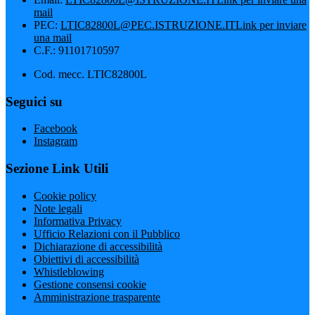
mail
PEC:
LTIC82800L@PEC.ISTRUZIONE.IT
Link per inviare
una mail
C.F.: 91101710597
Cod. mecc. LTIC82800L
Seguici su
Facebook
Instagram
Sezione Link Utili
Cookie policy
Note legali
Informativa Privacy
Ufficio Relazioni con il Pubblico
Dichiarazione di accessibilità
Obiettivi di accessibilità
Whistleblowing
Gestione consensi cookie
Amministrazione trasparente