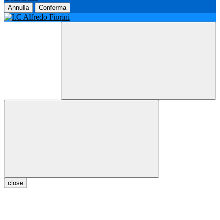
Annulla
Conferma
close