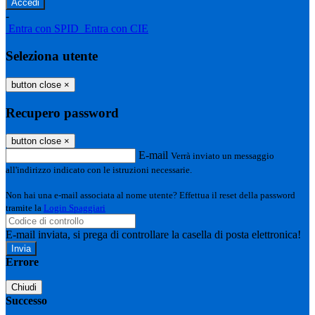
-
Entra con SPID
Entra con CIE
Seleziona utente
button close
×
Recupero password
button close
×
E-mail
Verrà inviato un messaggio
all'indirizzo indicato con le istruzioni necessarie.
Non hai una e-mail associata al nome utente? Effettua il reset della password
tramite la
Login Spaggiari
E-mail inviata, si prega di controllare la casella di posta elettronica!
Errore
Chiudi
Successo