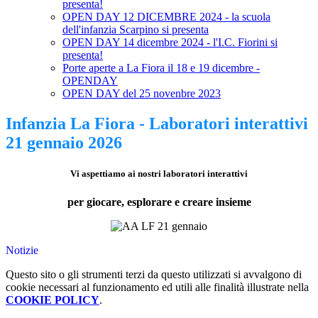
presenta!
OPEN DAY 12 DICEMBRE 2024 - la scuola
dell'infanzia Scarpino si presenta
OPEN DAY 14 dicembre 2024 - l'I.C. Fiorini si
presenta!
Porte aperte a La Fiora il 18 e 19 dicembre -
OPENDAY
OPEN DAY del 25 novenbre 2023
Infanzia La Fiora - Laboratori interattivi
21 gennaio 2026
Vi aspettiamo ai nostri laboratori interattivi
per giocare, esplorare e creare insieme
Notizie
Questo sito o gli strumenti terzi da questo utilizzati si avvalgono di
cookie necessari al funzionamento ed utili alle finalità illustrate nella
COOKIE POLICY
.