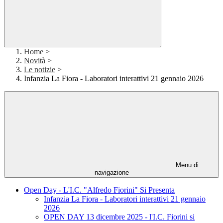
Home
>
Novità
>
Le notizie
>
Infanzia La Fiora - Laboratori interattivi 21 gennaio 2026
Menu di
navigazione
Open Day - L'I.C. "Alfredo Fiorini" Si Presenta
Infanzia La Fiora - Laboratori interattivi 21 gennaio
2026
OPEN DAY 13 dicembre 2025 - l'I.C. Fiorini si