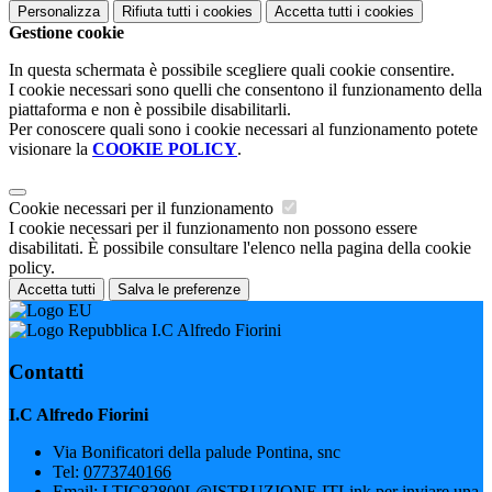
Personalizza
Rifiuta tutti
i cookies
Accetta tutti
i cookies
Gestione cookie
In questa schermata è possibile scegliere quali cookie consentire.
I cookie necessari sono quelli che consentono il funzionamento della
piattaforma e non è possibile disabilitarli.
Per conoscere quali sono i cookie necessari al funzionamento potete
visionare la
COOKIE POLICY
.
Cookie necessari per il funzionamento
I cookie necessari per il funzionamento non possono essere
disabilitati. È possibile consultare l'elenco nella pagina della cookie
policy.
Accetta tutti
Salva le preferenze
I.C Alfredo Fiorini
Contatti
I.C Alfredo Fiorini
Via Bonificatori della palude Pontina, snc
Tel:
0773740166
Email:
LTIC82800L@ISTRUZIONE.IT
Link per inviare una