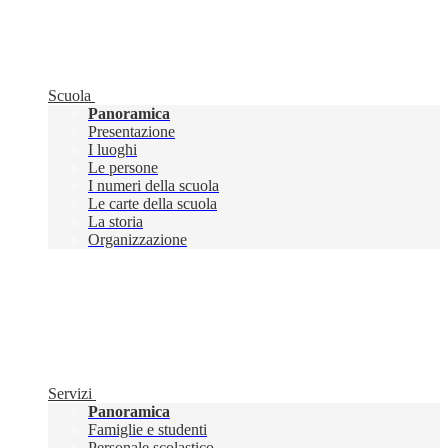
Scuola
Panoramica
Presentazione
I luoghi
Le persone
I numeri della scuola
Le carte della scuola
La storia
Organizzazione
Servizi
Panoramica
Famiglie e studenti
Personale scolastico