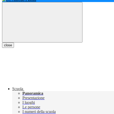
close
Scuola
Panoramica
Presentazione
I luoghi
Le persone
I numeri della scuola