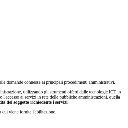
 delle domande connesse ai principali procedimenti amministrativi.
istrazione, utilizzando gli strumenti offerti dalle tecnologie ICT in
ro l'accesso ai servizi in rete delle pubbliche amministrazioni, quella
ità del soggetto richiedente i servizi.
 cui viene fornita l'abilitazione.