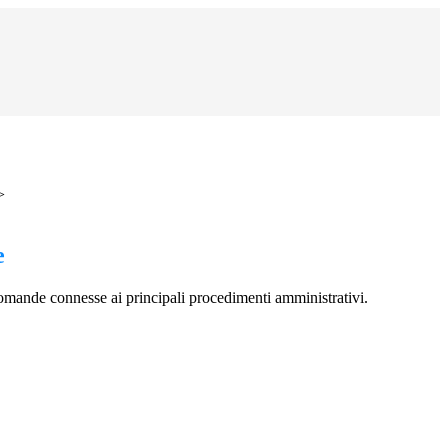
>
e
omande connesse ai principali procedimenti amministrativi.