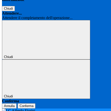
Chiudi
Attendere...
Attendere il completamento dell'operazione...
Chiudi
Chiudi
Conferma
Annulla
Conferma