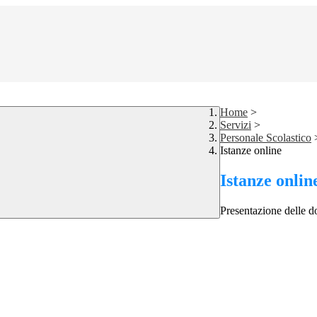
Home
>
Servizi
>
Personale Scolastico
Istanze online
Istanze onlin
Presentazione delle d