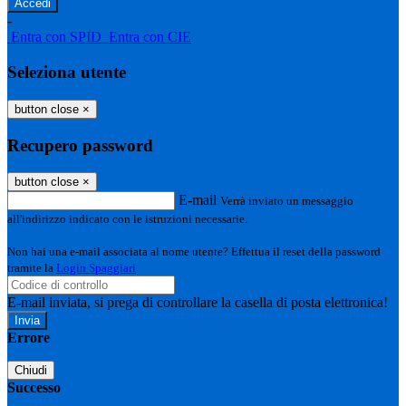
-
Entra con SPID
Entra con CIE
Seleziona utente
button close
×
Recupero password
button close
×
E-mail
Verrà inviato un messaggio
all'indirizzo indicato con le istruzioni necessarie.
Non hai una e-mail associata al nome utente? Effettua il reset della password
tramite la
Login Spaggiari
E-mail inviata, si prega di controllare la casella di posta elettronica!
Errore
Chiudi
Successo