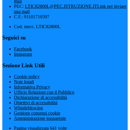
mail
PEC:
LTIC82800L@PEC.ISTRUZIONE.IT
Link per inviare
una mail
C.F.: 91101710597
Cod. mecc. LTIC82800L
Seguici su
Facebook
Instagram
Sezione Link Utili
Cookie policy
Note legali
Informativa Privacy
Ufficio Relazioni con il Pubblico
Dichiarazione di accessibilità
Obiettivi di accessibilità
Whistleblowing
Gestione consensi cookie
Amministrazione trasparente
Pagina visualizzata
641
volte