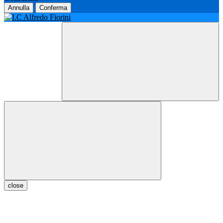
Annulla
Conferma
close