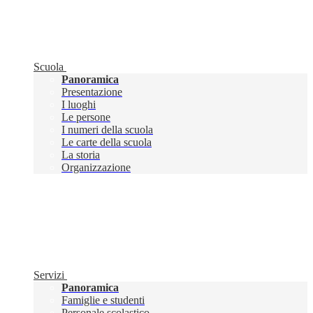
Scuola
Panoramica
Presentazione
I luoghi
Le persone
I numeri della scuola
Le carte della scuola
La storia
Organizzazione
Servizi
Panoramica
Famiglie e studenti
Personale scolastico