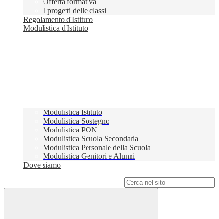
Offerta formativa
I progetti delle classi
Regolamento d'Istituto
Modulistica d'Istituto
Modulistica Istituto
Modulistica Sostegno
Modulistica PON
Modulistica Scuola Secondaria
Modulistica Personale della Scuola
Modulistica Genitori e Alunni
Dove siamo
Campo di ricerca per le pagine del sito