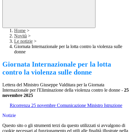
Home
>
Novità
>
Le notizie
>
Giornata Internazionale per la lotta contro la violenza sulle
donne
Giornata Internazionale per la lotta
contro la violenza sulle donne
Lettera del Ministro Giuseppe Valditara per la Giornata
Internazionale per l'Eliminazione della violenza contro le donne -
25
novembre 2025
Ricorrenza 25 novembre Comunicazione Ministro Istruzione
Notizie
Questo sito o gli strumenti terzi da questo utilizzati si avvalgono di
cookie necessari al funzionamento ed utili alle finalità illustrate nella