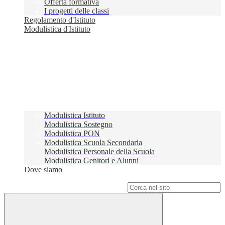
Offerta formativa
I progetti delle classi
Regolamento d'Istituto
Modulistica d'Istituto
Modulistica Istituto
Modulistica Sostegno
Modulistica PON
Modulistica Scuola Secondaria
Modulistica Personale della Scuola
Modulistica Genitori e Alunni
Dove siamo
Campo di ricerca per le pagine del sito