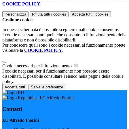
COOKIE POLICY
.
Personalizza
Rifiuta tutti
i cookies
Accetta tutti
i cookies
Gestione cookie
In questa schermata è possibile scegliere quali cookie consentire.
I cookie necessari sono quelli che consentono il funzionamento della
piattaforma e non è possibile disabilitarli.
Per conoscere quali sono i cookie necessari al funzionamento potete
visionare la
COOKIE POLICY
.
Cookie necessari per il funzionamento
I cookie necessari per il funzionamento non possono essere
disabilitati. È possibile consultare l'elenco nella pagina della cookie
policy.
Accetta tutti
Salva le preferenze
I.C Alfredo Fiorini
Contatti
I.C Alfredo Fiorini