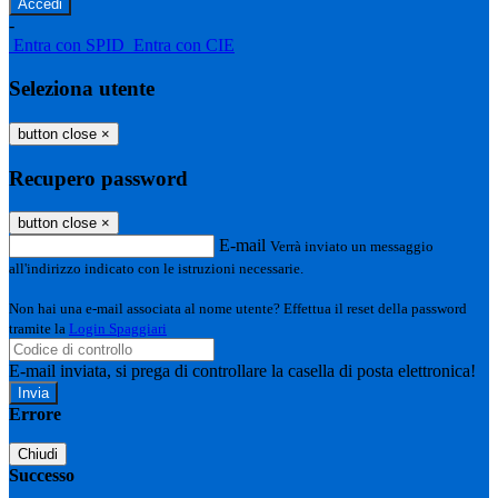
-
Entra con SPID
Entra con CIE
Seleziona utente
button close
×
Recupero password
button close
×
E-mail
Verrà inviato un messaggio
all'indirizzo indicato con le istruzioni necessarie.
Non hai una e-mail associata al nome utente? Effettua il reset della password
tramite la
Login Spaggiari
E-mail inviata, si prega di controllare la casella di posta elettronica!
Errore
Chiudi
Successo