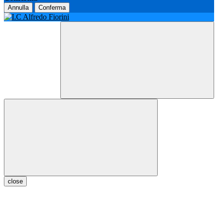
Annulla
Conferma
close