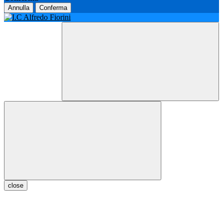
Annulla
Conferma
close