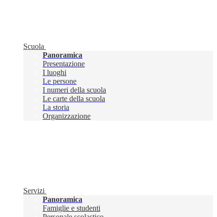
Scuola
Panoramica
Presentazione
I luoghi
Le persone
I numeri della scuola
Le carte della scuola
La storia
Organizzazione
Servizi
Panoramica
Famiglie e studenti
Personale scolastico