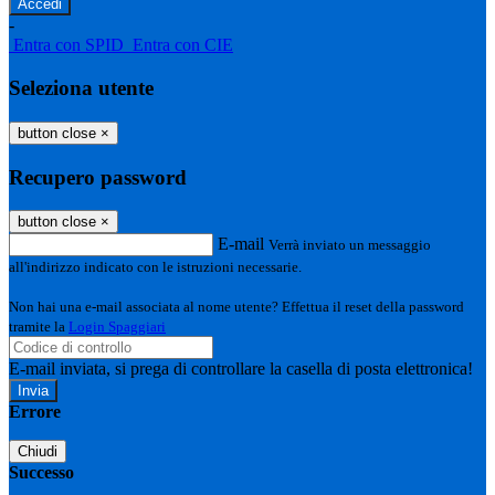
-
Entra con SPID
Entra con CIE
Seleziona utente
button close
×
Recupero password
button close
×
E-mail
Verrà inviato un messaggio
all'indirizzo indicato con le istruzioni necessarie.
Non hai una e-mail associata al nome utente? Effettua il reset della password
tramite la
Login Spaggiari
E-mail inviata, si prega di controllare la casella di posta elettronica!
Errore
Chiudi
Successo