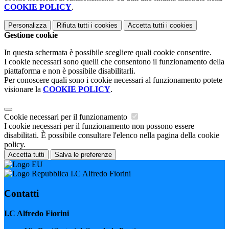
COOKIE POLICY
.
Personalizza
Rifiuta tutti
i cookies
Accetta tutti
i cookies
Gestione cookie
In questa schermata è possibile scegliere quali cookie consentire.
I cookie necessari sono quelli che consentono il funzionamento della
piattaforma e non è possibile disabilitarli.
Per conoscere quali sono i cookie necessari al funzionamento potete
visionare la
COOKIE POLICY
.
Cookie necessari per il funzionamento
I cookie necessari per il funzionamento non possono essere
disabilitati. È possibile consultare l'elenco nella pagina della cookie
policy.
Accetta tutti
Salva le preferenze
I.C Alfredo Fiorini
Contatti
I.C Alfredo Fiorini