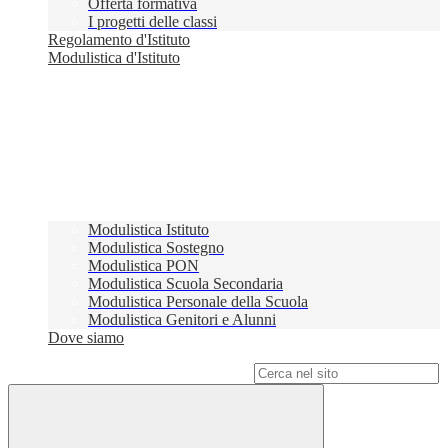
Offerta formativa
I progetti delle classi
Regolamento d'Istituto
Modulistica d'Istituto
Modulistica Istituto
Modulistica Sostegno
Modulistica PON
Modulistica Scuola Secondaria
Modulistica Personale della Scuola
Modulistica Genitori e Alunni
Dove siamo
Campo di ricerca per le pagine del sito