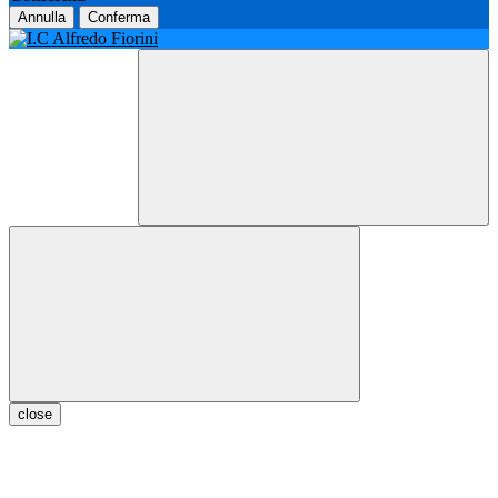
Annulla
Conferma
close