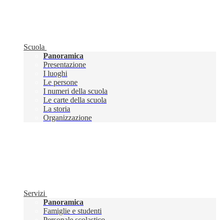
Scuola
Panoramica
Presentazione
I luoghi
Le persone
I numeri della scuola
Le carte della scuola
La storia
Organizzazione
Servizi
Panoramica
Famiglie e studenti
Personale scolastico