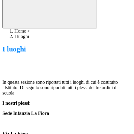
Home
>
I luoghi
I luoghi
In questa sezione sono riportati tutti i luoghi di cui è costituito
l'Istituto. Di seguito sono riportati tutti i plessi dei tre ordini di
scuola.
I nostri plessi:
Sede Infanzia La Fiora
Via La Fiora