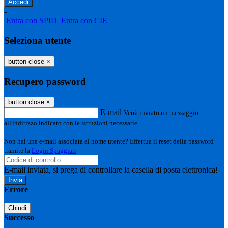
-
Entra con SPID
Entra con CIE
Seleziona utente
button close
×
Recupero password
button close
×
E-mail
Verrà inviato un messaggio
all'indirizzo indicato con le istruzioni necessarie.
Non hai una e-mail associata al nome utente? Effettua il reset della password
tramite la
Login Spaggiari
E-mail inviata, si prega di controllare la casella di posta elettronica!
Errore
Chiudi
Successo