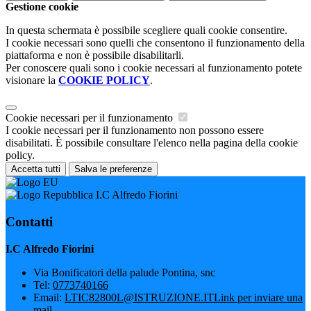
Gestione cookie
In questa schermata è possibile scegliere quali cookie consentire.
I cookie necessari sono quelli che consentono il funzionamento della
piattaforma e non è possibile disabilitarli.
Per conoscere quali sono i cookie necessari al funzionamento potete
visionare la
COOKIE POLICY
.
Cookie necessari per il funzionamento
I cookie necessari per il funzionamento non possono essere
disabilitati. È possibile consultare l'elenco nella pagina della cookie
policy.
Accetta tutti
Salva le preferenze
I.C Alfredo Fiorini
Contatti
I.C Alfredo Fiorini
Via Bonificatori della palude Pontina, snc
Tel:
0773740166
Email:
LTIC82800L@ISTRUZIONE.IT
Link per inviare una
mail