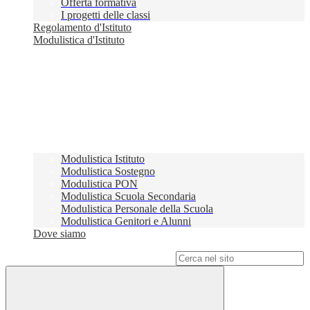
Offerta formativa
I progetti delle classi
Regolamento d'Istituto
Modulistica d'Istituto
Modulistica Istituto
Modulistica Sostegno
Modulistica PON
Modulistica Scuola Secondaria
Modulistica Personale della Scuola
Modulistica Genitori e Alunni
Dove siamo
Campo di ricerca per le pagine del sito