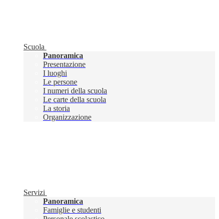
Scuola
Panoramica
Presentazione
I luoghi
Le persone
I numeri della scuola
Le carte della scuola
La storia
Organizzazione
Servizi
Panoramica
Famiglie e studenti
Personale scolastico