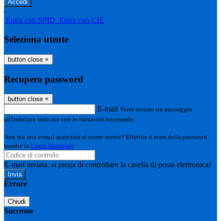
-
Entra con SPID
Entra con CIE
Seleziona utente
button close
×
Recupero password
button close
×
E-mail
Verrà inviato un messaggio
all'indirizzo indicato con le istruzioni necessarie.
Non hai una e-mail associata al nome utente? Effettua il reset della password
tramite la
Login Spaggiari
E-mail inviata, si prega di controllare la casella di posta elettronica!
Errore
Chiudi
Successo