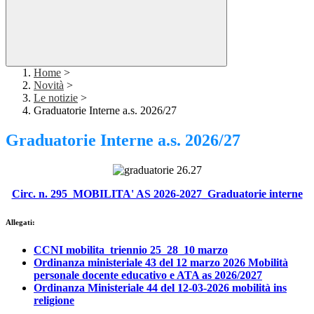
Home
>
Novità
>
Le notizie
>
Graduatorie Interne a.s. 2026/27
Graduatorie Interne a.s. 2026/27
Circ. n. 295_MOBILITA' AS 2026-2027_Graduatorie interne
Allegati:
CCNI mobilita_triennio 25_28_10 marzo
Ordinanza ministeriale 43 del 12 marzo 2026 Mobilità
personale docente educativo e ATA as 2026/2027
Ordinanza Ministeriale 44 del 12-03-2026 mobilità ins
religione