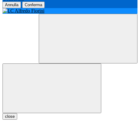
Annulla
Conferma
close