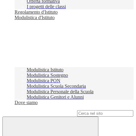
Offerta formativa
I progetti delle classi
Regolamento d'Istituto
Modulistica d'Istituto
Modulistica Istituto
Modulistica Sostegno
Modulistica PON
Modulistica Scuola Secondaria
Modulistica Personale della Scuola
Modulistica Genitori e Alunni
Dove siamo
Campo di ricerca per le pagine del sito