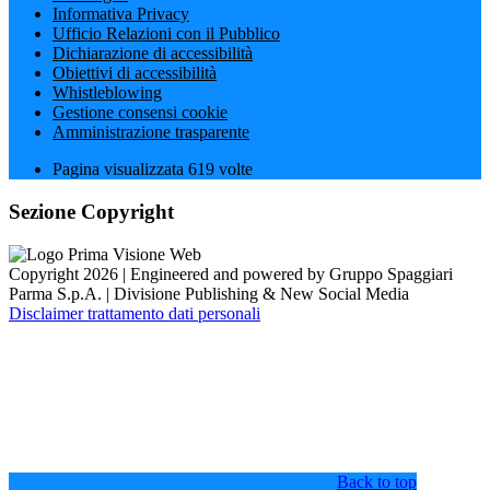
Informativa Privacy
Ufficio Relazioni con il Pubblico
Dichiarazione di accessibilità
Obiettivi di accessibilità
Whistleblowing
Gestione consensi cookie
Amministrazione trasparente
Pagina visualizzata
619
volte
Sezione Copyright
Copyright 2026 | Engineered and powered by Gruppo Spaggiari
Parma S.p.A. | Divisione Publishing & New Social Media
Disclaimer trattamento dati personali
Back to top