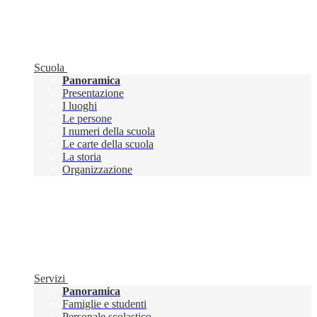
Scuola
Panoramica
Presentazione
I luoghi
Le persone
I numeri della scuola
Le carte della scuola
La storia
Organizzazione
Servizi
Panoramica
Famiglie e studenti
Personale scolastico