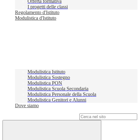
Offerta formativa
I progetti delle classi
Regolamento d'Istituto
Modulistica d'Istituto
Modulistica Istituto
Modulistica Sostegno
Modulistica PON
Modulistica Scuola Secondaria
Modulistica Personale della Scuola
Modulistica Genitori e Alunni
Dove siamo
Campo di ricerca per le pagine del sito