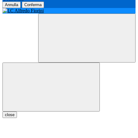
Annulla
Conferma
close