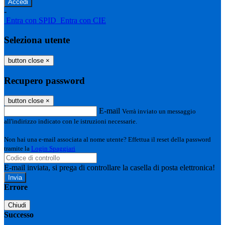
-
Entra con SPID
Entra con CIE
Seleziona utente
button close
×
Recupero password
button close
×
E-mail
Verrà inviato un messaggio
all'indirizzo indicato con le istruzioni necessarie.
Non hai una e-mail associata al nome utente? Effettua il reset della password
tramite la
Login Spaggiari
E-mail inviata, si prega di controllare la casella di posta elettronica!
Errore
Chiudi
Successo