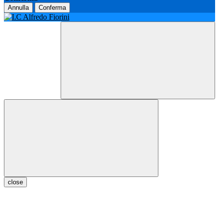
Annulla
Conferma
close