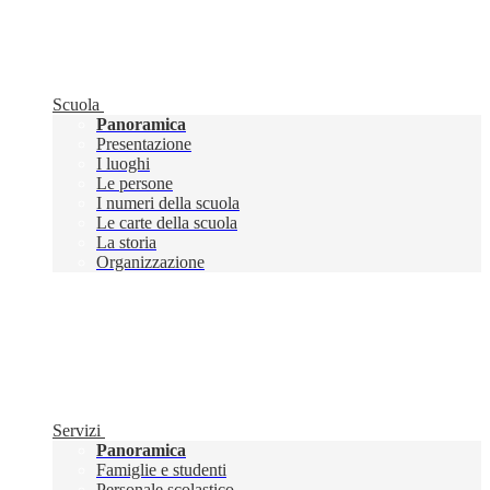
Scuola
Panoramica
Presentazione
I luoghi
Le persone
I numeri della scuola
Le carte della scuola
La storia
Organizzazione
Servizi
Panoramica
Famiglie e studenti
Personale scolastico