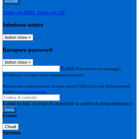
-
Entra con SPID
Entra con CIE
Seleziona utente
button close
×
Recupero password
button close
×
E-mail
Verrà inviato un messaggio
all'indirizzo indicato con le istruzioni necessarie.
Non hai una e-mail associata al nome utente? Effettua il reset della password
tramite la
Login Spaggiari
E-mail inviata, si prega di controllare la casella di posta elettronica!
Errore
Chiudi
Successo