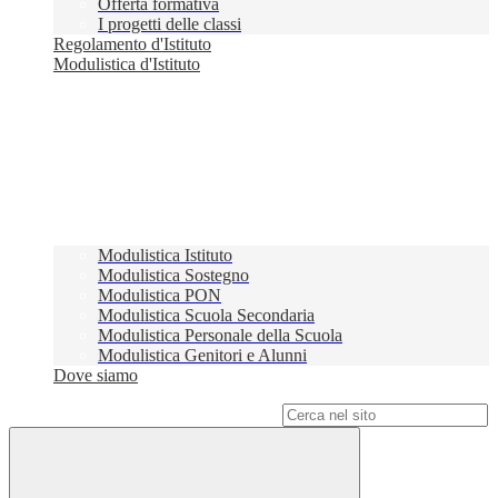
Offerta formativa
I progetti delle classi
Regolamento d'Istituto
Modulistica d'Istituto
Modulistica Istituto
Modulistica Sostegno
Modulistica PON
Modulistica Scuola Secondaria
Modulistica Personale della Scuola
Modulistica Genitori e Alunni
Dove siamo
Campo di ricerca per le pagine del sito