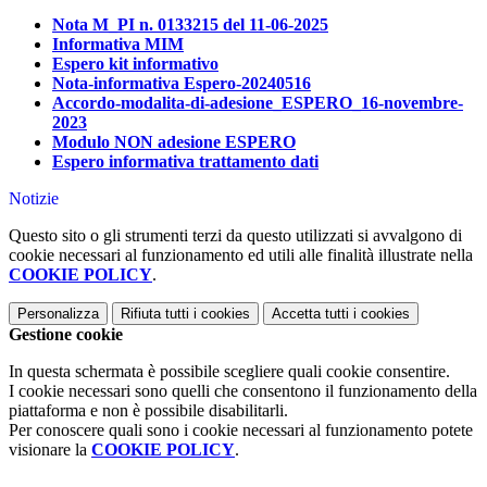
Nota M_PI n. 0133215 del 11-06-2025
Informativa MIM
Espero kit informativo
Nota-informativa Espero-20240516
Accordo-modalita-di-adesione_ESPERO_16-novembre-
2023
Modulo NON adesione ESPERO
Espero informativa trattamento dati
Notizie
Questo sito o gli strumenti terzi da questo utilizzati si avvalgono di
cookie necessari al funzionamento ed utili alle finalità illustrate nella
COOKIE POLICY
.
Personalizza
Rifiuta tutti
i cookies
Accetta tutti
i cookies
Gestione cookie
In questa schermata è possibile scegliere quali cookie consentire.
I cookie necessari sono quelli che consentono il funzionamento della
piattaforma e non è possibile disabilitarli.
Per conoscere quali sono i cookie necessari al funzionamento potete
visionare la
COOKIE POLICY
.