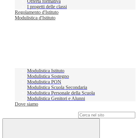
Offerta formativa
I progetti delle classi
Regolamento d'Istituto
Modulistica d'Istituto
Modulistica Istituto
Modulistica Sostegno
Modulistica PON
Modulistica Scuola Secondaria
Modulistica Personale della Scuola
Modulistica Genitori e Alunni
Dove siamo
Campo di ricerca per le pagine del sito