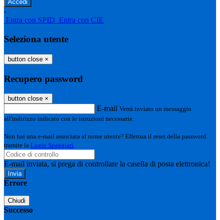
-
Entra con SPID
Entra con CIE
Seleziona utente
button close
×
Recupero password
button close
×
E-mail
Verrà inviato un messaggio
all'indirizzo indicato con le istruzioni necessarie.
Non hai una e-mail associata al nome utente? Effettua il reset della password
tramite la
Login Spaggiari
E-mail inviata, si prega di controllare la casella di posta elettronica!
Errore
Chiudi
Successo