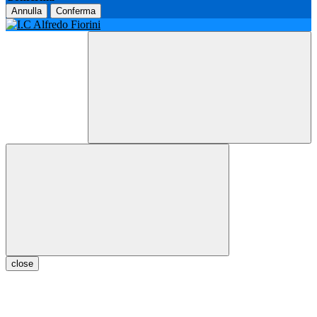
Annulla
Conferma
close